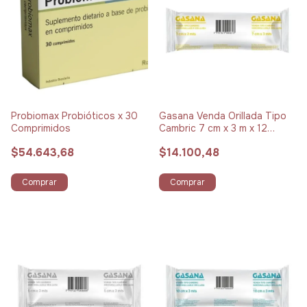
Probiomax Probióticos x 30
Gasana Venda Orillada Tipo
Comprimidos
Cambric 7 cm x 3 m x 12
Unidades
$54.643,68
$14.100,48
Comprar
Comprar