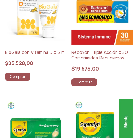
BioGaia con Vitamina D x 5 ml
Redoxon Triple Acción x 30
Comprimidos Recubiertos
$35.528,00
$19.575,00
Comprar
Comprar