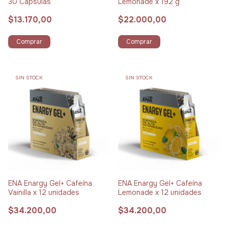
30 Cápsulas
Lemonade x 192 g
$13.170,00
$22.000,00
Comprar
Comprar
SIN STOCK
SIN STOCK
ENA Enargy Gel+ Cafeína
ENA Enargy Gel+ Cafeína
Vainilla x 12 unidades
Lemonade x 12 unidades
$34.200,00
$34.200,00