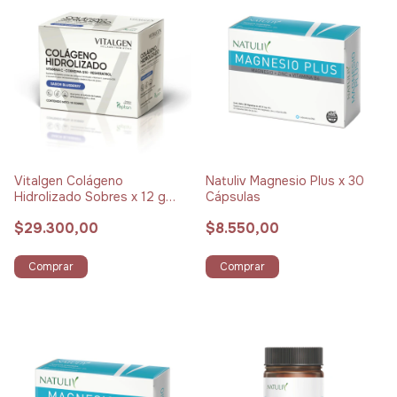
Vitalgen Colágeno
Natuliv Magnesio Plus x 30
Hidrolizado Sobres x 12 g
Cápsulas
Pack x 15 Blueberry
$29.300,00
$8.550,00
Comprar
Comprar