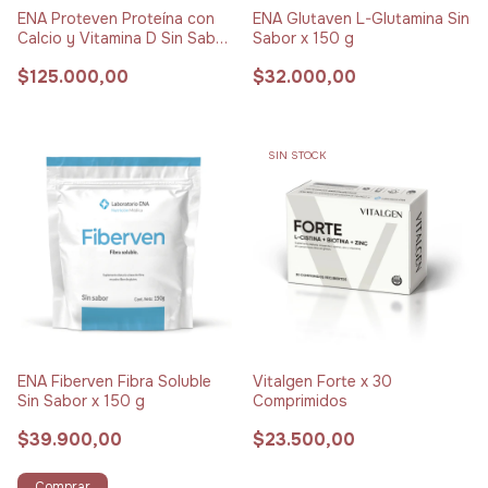
ENA Proteven Proteína con
ENA Glutaven L-Glutamina Sin
Calcio y Vitamina D Sin Sabor
Sabor x 150 g
x 395 g
$125.000,00
$32.000,00
SIN STOCK
ENA Fiberven Fibra Soluble
Vitalgen Forte x 30
Sin Sabor x 150 g
Comprimidos
$39.900,00
$23.500,00
Comprar