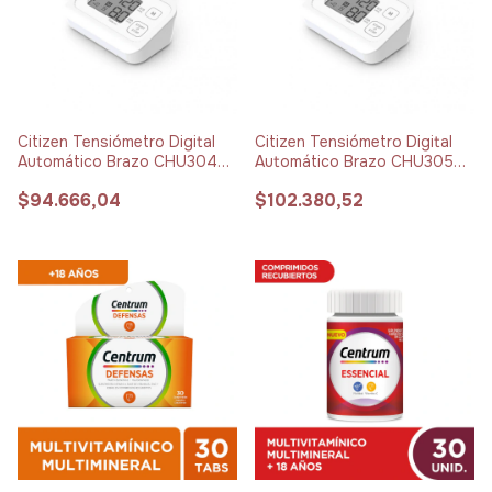
Citizen Tensiómetro Digital
Citizen Tensiómetro Digital
Automático Brazo CHU304
Automático Brazo CHU305
Manga Estándar x 1 unidad
Manga XL x 1 unidad
$94.666,04
$102.380,52