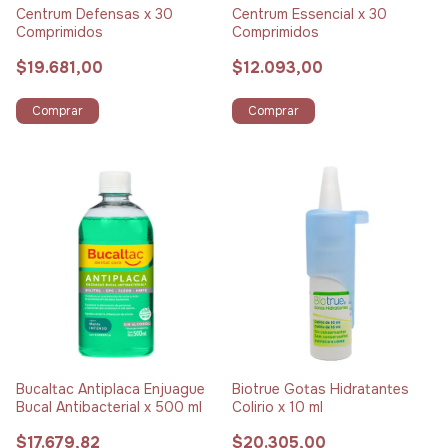
Centrum Defensas x 30
Centrum Essencial x 30
Comprimidos
Comprimidos
$19.681,00
$12.093,00
Comprar
Comprar
Bucaltac Antiplaca Enjuague
Biotrue Gotas Hidratantes
Bucal Antibacterial x 500 ml
Colirio x 10 ml
$17.679,82
$20.305,00