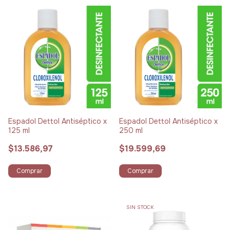
Espadol Dettol Antiséptico x
Espadol Dettol Antiséptico x
125 ml
250 ml
$13.586,97
$19.599,69
Comprar
Comprar
SIN STOCK