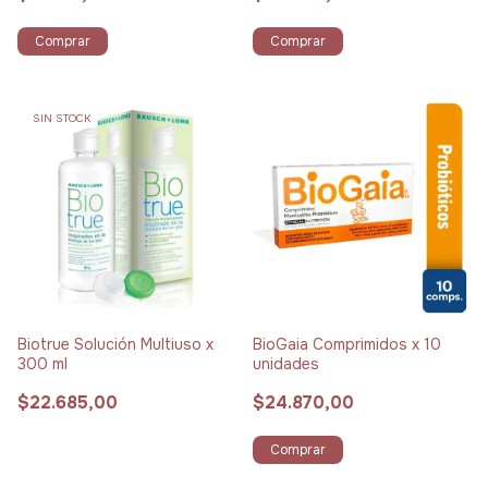
Comprar
Comprar
SIN STOCK
Biotrue Solución Multiuso x
BioGaia Comprimidos x 10
300 ml
unidades
$22.685,00
$24.870,00
Comprar