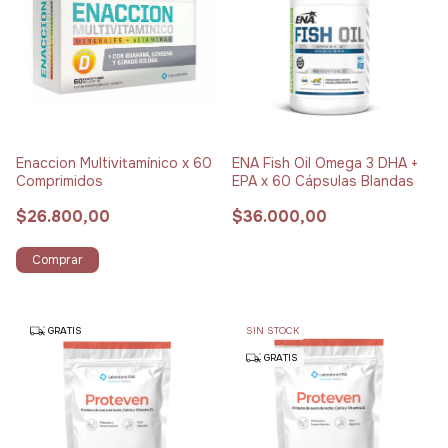
Enaccion Multivitamínico x 60
ENA Fish Oil Omega 3 DHA +
Comprimidos
EPA x 60 Cápsulas Blandas
$26.800,00
$36.000,00
Comprar
GRATIS
SIN STOCK
GRATIS