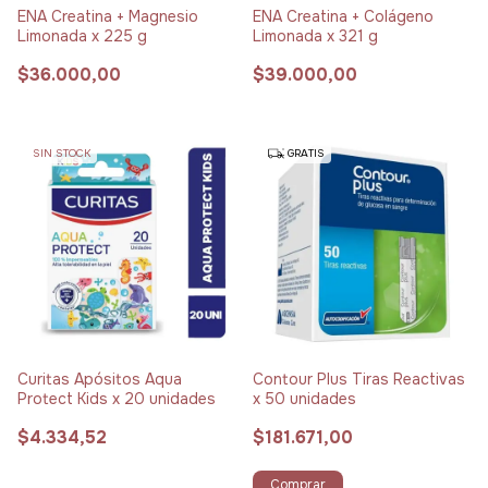
ENA Creatina + Magnesio
ENA Creatina + Colágeno
Limonada x 225 g
Limonada x 321 g
$36.000,00
$39.000,00
SIN STOCK
GRATIS
Curitas Apósitos Aqua
Contour Plus Tiras Reactivas
Protect Kids x 20 unidades
x 50 unidades
$4.334,52
$181.671,00
Comprar