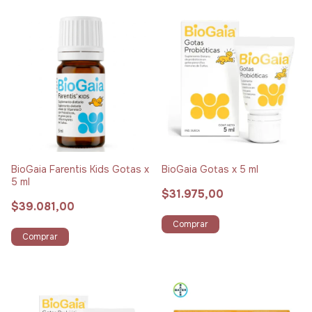
BioGaia Farentis Kids Gotas x
BioGaia Gotas x 5 ml
5 ml
$31.975,00
$39.081,00
Comprar
Comprar