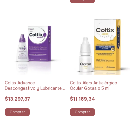
Coltix Advance
Coltix Alerx Antialérgico
Descongestivo y Lubricante
Ocular Gotas x 5 ml
Ocular Gotas x 12 ml
$13.297,37
$11.169,34
Comprar
Comprar