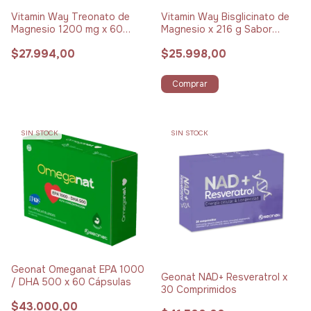
Vitamin Way Treonato de
Vitamin Way Bisglicinato de
Magnesio 1200 mg x 60
Magnesio x 216 g Sabor
Cápsulas
Limón
$27.994,00
$25.998,00
Comprar
SIN STOCK
SIN STOCK
Geonat Omeganat EPA 1000
Geonat NAD+ Resveratrol x
/ DHA 500 x 60 Cápsulas
30 Comprimidos
$43.000,00