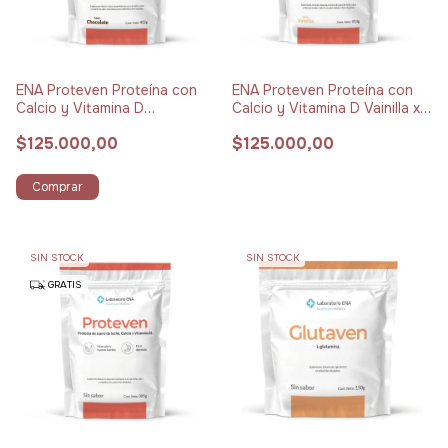
ENA Proteven Proteína con
ENA Proteven Proteína con
Calcio y Vitamina D
Calcio y Vitamina D Vainilla x
Chocolate x 432 g
414 g
$125.000,00
$125.000,00
Comprar
SIN STOCK
SIN STOCK
GRATIS