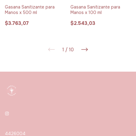
Gasana Sanitizante para
Gasana Sanitizante para
Manos x 500 ml
Manos x 100 ml
$3.763,07
$2.543,03
1
/
10
4426004