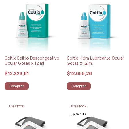
Coltix Colirio Descongestivo
Coltix Hidra Lubricante Ocular
Ocular Gotas x 12 ml
Gotas x 12 ml
$12.323,61
$12.655,26
Comprar
Comprar
SIN STOCK
SIN STOCK
GRATIS