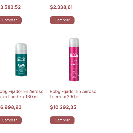
3.582,52
$2.338,61
Comprar
Comprar
oby Fijador En Aerosol
Roby Fijador En Aerosol
xtra Fuerte x 180 ml
Fuerte x 390 ml
6.998,93
$10.292,35
Comprar
Comprar