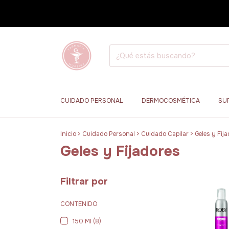
CUIDADO PERSONAL
DERMOCOSMÉTICA
SU
Inicio
>
Cuidado Personal
>
Cuidado Capilar
>
Geles y Fij
Geles y Fijadores
Filtrar por
CONTENIDO
150 Ml (8)