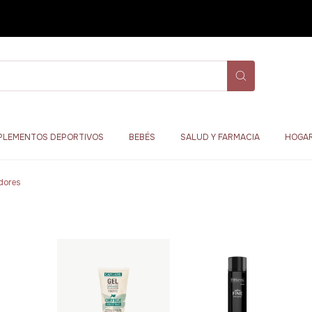
PLEMENTOS DEPORTIVOS
BEBÉS
SALUD Y FARMACIA
HOGAR
adores