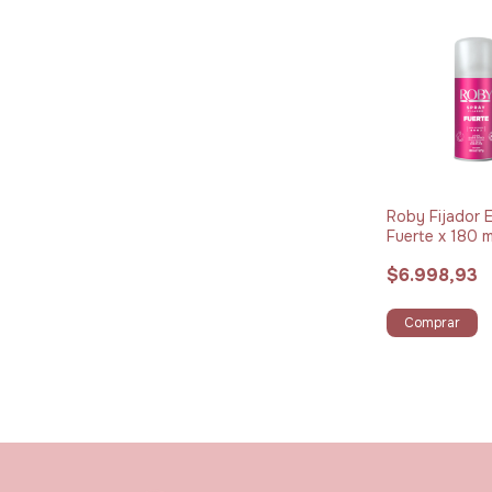
Roby Fijador 
Fuerte x 180 m
$6.998,93
Comprar