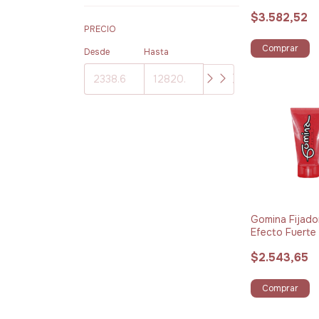
$3.582,52
PRECIO
Comprar
Desde
Hasta
Gomina Fijado
Efecto Fuerte
$2.543,65
Comprar