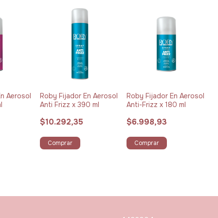
En Aerosol
Roby Fijador En Aerosol
Roby Fijador En Aerosol
l
Anti Frizz x 390 ml
Anti-Frizz x 180 ml
$10.292,35
$6.998,93
Comprar
Comprar