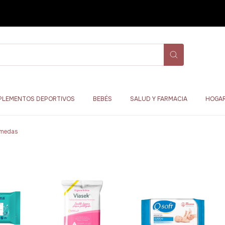
PLEMENTOS DEPORTIVOS
BEBÉS
SALUD Y FARMACIA
HOGAR
úmedas