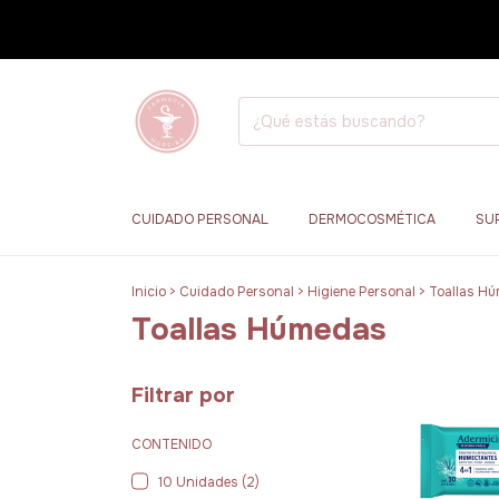
CUIDADO PERSONAL
DERMOCOSMÉTICA
SU
Inicio
>
Cuidado Personal
>
Higiene Personal
>
Toallas H
Toallas Húmedas
Filtrar por
CONTENIDO
10 Unidades (2)