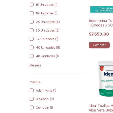
15 Unidades (1)
16 Unidades (1)
Adermicina Toa
25 Unidades (4)
Húmedas x 30
30 Unidades (2)
$7.650,00
32 Unidades (1)
Comprar
40 Unidades (5)
48 Unidades (1)
Ver más
MARCA
Adermicina (1)
Bialcohol (2)
Ideal Toallas
Comodín (1)
Aloe Vera Beb