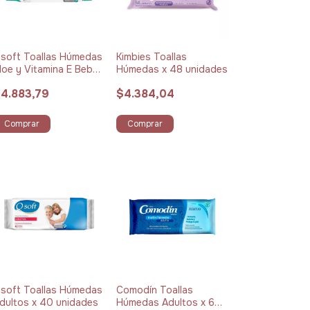
soft Toallas Húmedas
Kimbies Toallas
loe y Vitamina E Bebé
Húmedas x 48 unidades
 40 unidades
4.883,79
$4.384,04
Comprar
Comprar
soft Toallas Húmedas
Comodín Toallas
dultos x 40 unidades
Húmedas Adultos x 60