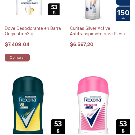
Dove Desodorante en Barra
Curitas Silver Active
Original x 53 g
Antitranspirante para Pies x
150 ml
$7.409,04
$6.567,20
Comprar