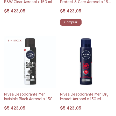
B&W Clear Aerosol x 150 ml
Protect & Care Aerosol x 150
ml
$5.423,05
$5.423,05
Comprar
SIN STOCK
Nivea Desodorante Men
Nivea Desodorante Men Dry
Invisible Black Aerosol x 150
Impact Aerosol x 150 ml
ml
$5.423,05
$5.423,05