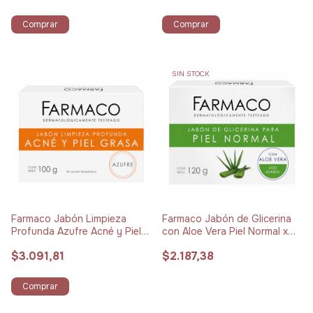
Comprar
Comprar
SIN STOCK
Farmaco Jabón Limpieza
Farmaco Jabón de Glicerina
Profunda Azufre Acné y Piel
con Aloe Vera Piel Normal x
Grasa x 100 g
120 g
$3.091,81
$2.187,38
Comprar