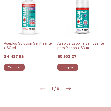
Aseplus Solución Sanitizante
Aseplus Espuma Sanitizante
x 60 ml
para Manos x 60 ml
$4.437,93
$5.162,07
Comprar
Comprar
1
/
9