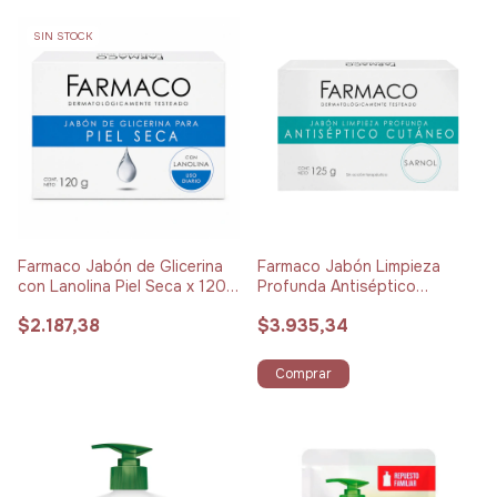
SIN STOCK
Farmaco Jabón de Glicerina
Farmaco Jabón Limpieza
con Lanolina Piel Seca x 120
Profunda Antiséptico
g
Cutáneo x 125 g
$2.187,38
$3.935,34
Comprar