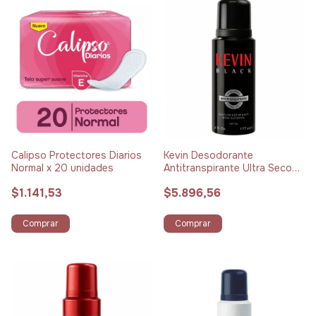
Calipso Protectores Diarios
Kevin Desodorante
Normal x 20 unidades
Antitranspirante Ultra Seco
Black Aerosol x 177 ml
$1.141,53
$5.896,56
Comprar
Comprar