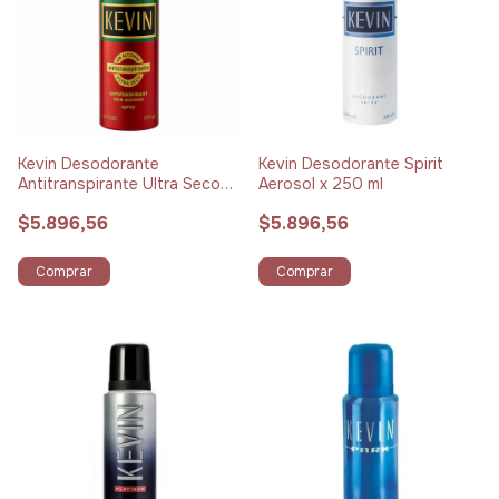
Kevin Desodorante
Kevin Desodorante Spirit
Antitranspirante Ultra Seco
Aerosol x 250 ml
Aerosol x 177 ml
$5.896,56
$5.896,56
Comprar
Comprar