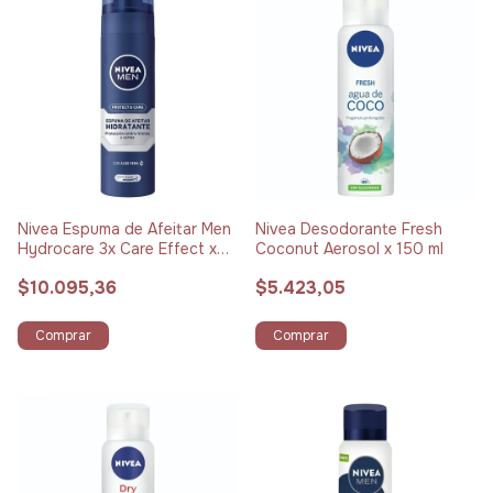
Nivea Espuma de Afeitar Men
Nivea Desodorante Fresh
Hydrocare 3x Care Effect x
Coconut Aerosol x 150 ml
200 ml
$10.095,36
$5.423,05
Comprar
Comprar