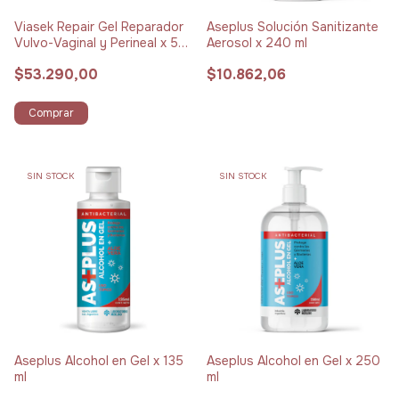
Viasek Repair Gel Reparador
Aseplus Solución Sanitizante
Vulvo-Vaginal y Perineal x 50
Aerosol x 240 ml
ml
$53.290,00
$10.862,06
Comprar
SIN STOCK
SIN STOCK
Aseplus Alcohol en Gel x 135
Aseplus Alcohol en Gel x 250
ml
ml