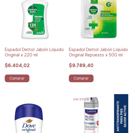
Espadol Dettol Jabón Líquido
Espadol Dettol Jabón Líquido
Original x 220 ml
Original Repuesto x 500 ml
$6.404,02
$9.789,40
Comprar
Comprar
SIN STOCK