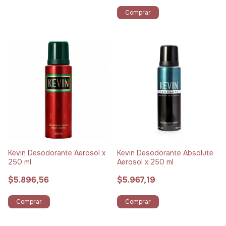
Comprar
Kevin Desodorante Aerosol x
Kevin Desodorante Absolute
250 ml
Aerosol x 250 ml
$5.896,56
$5.967,19
Comprar
Comprar