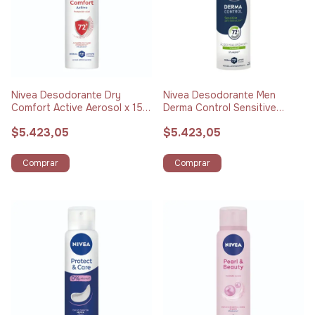
Nivea Desodorante Dry
Nivea Desodorante Men
Comfort Active Aerosol x 150
Derma Control Sensitive
ml
Aerosol x 150 ml
$5.423,05
$5.423,05
Comprar
Comprar