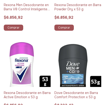
Rexona Men Desodorante en
Rexona Desodorante en Barra
Barra V8 Control Inteligente x
Powder Dry x 53 g
53 g
$6.856,92
$6.856,92
Comprar
Comprar
Rexona Desodorante en Barra
Dove Desodorante en Barra
Active Emotion x 53 g
Comfort Protection x 53 g