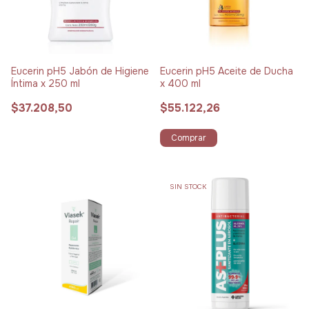
Eucerin pH5 Jabón de Higiene
Eucerin pH5 Aceite de Ducha
Íntima x 250 ml
x 400 ml
$37.208,50
$55.122,26
Comprar
SIN STOCK