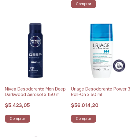
Comprar
Nivea Desodorante Men Deep
Uriage Desodorante Power 3
Darkwood Aerosol x 150 ml
Roll-On x 50 ml
$5.423,05
$56.014,20
Comprar
Comprar