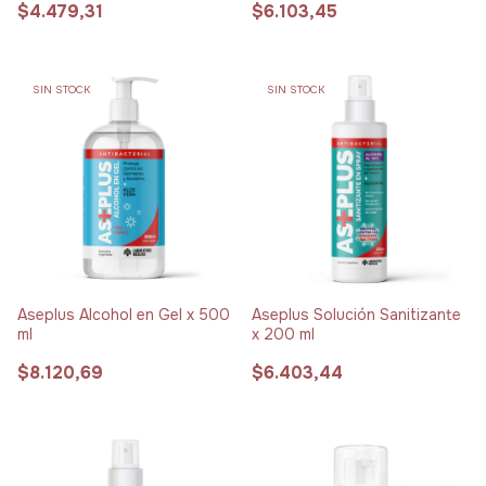
$4.479,31
$6.103,45
SIN STOCK
SIN STOCK
Aseplus Alcohol en Gel x 500
Aseplus Solución Sanitizante
ml
x 200 ml
$8.120,69
$6.403,44