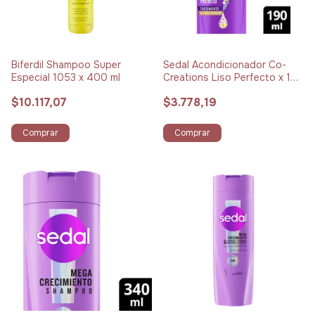
Biferdil Shampoo Super
Sedal Acondicionador Co-
Especial 1053 x 400 ml
Creations Liso Perfecto x 190
ml
$10.117,07
$3.778,19
Comprar
Comprar