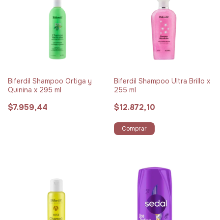
Biferdil Shampoo Ortiga y
Biferdil Shampoo Ultra Brillo x
Quinina x 295 ml
255 ml
$7.959,44
$12.872,10
Comprar