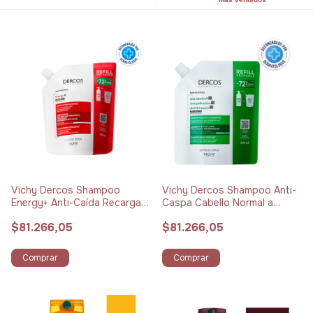
Vichy Dercos Shampoo
Vichy Dercos Shampoo Anti-
Energy+ Anti-Caída Recarga x
Caspa Cabello Normal a
400 ml
Graso Recarga x 390 ml
$81.266,05
$81.266,05
Comprar
Comprar