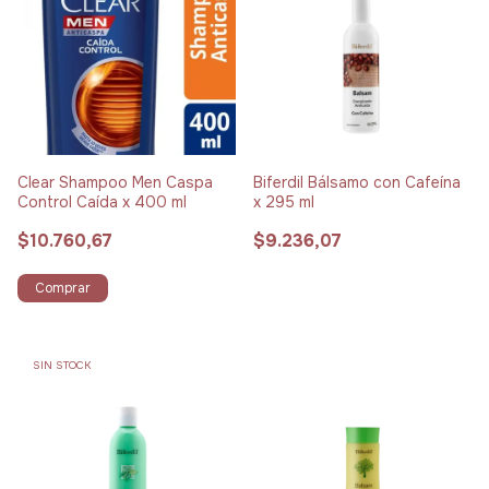
Clear Shampoo Men Caspa
Biferdil Bálsamo con Cafeína
Control Caída x 400 ml
x 295 ml
$10.760,67
$9.236,07
Comprar
SIN STOCK