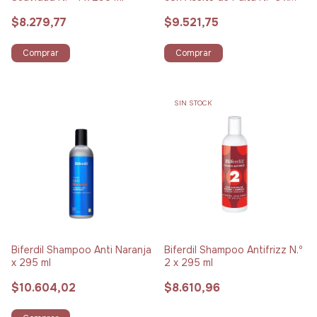
295 ml
$8.279,77
$9.521,75
Comprar
Comprar
SIN STOCK
Biferdil Shampoo Anti Naranja
Biferdil Shampoo Antifrizz N.º
x 295 ml
2 x 295 ml
$10.604,02
$8.610,96