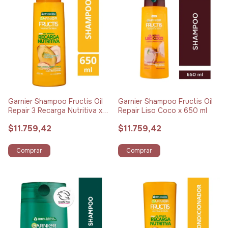
Garnier Shampoo Fructis Oil
Garnier Shampoo Fructis Oil
Repair 3 Recarga Nutritiva x
Repair Liso Coco x 650 ml
650 ml
$11.759,42
$11.759,42
Comprar
Comprar