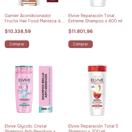
Garnier Acondicionador
Elvive Reparación Total
Fructis Hair Food Manteca de
Extreme Shampoo x 400 ml
Cacao x 300 ml
$10.338,59
$11.801,96
Comprar
Comprar
Elvive Glycolic Cristal
Elvive Reparación Total 5
Shampoo Anti-Residuos x
Shampoo x 200 ml