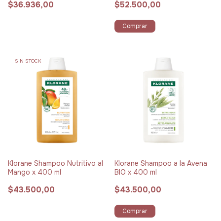
$36.936,00
$52.500,00
Comprar
SIN STOCK
Klorane Shampoo Nutritivo al
Klorane Shampoo a la Avena
Mango x 400 ml
BIO x 400 ml
$43.500,00
$43.500,00
Comprar