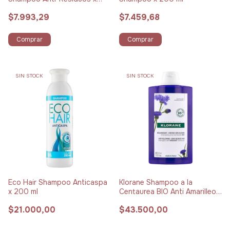
200 ml
$7.993,29
$7.459,68
Comprar
Comprar
SIN STOCK
SIN STOCK
Eco Hair Shampoo Anticaspa
Klorane Shampoo a la
x 200 ml
Centaurea BIO Anti Amarilleo x
400 ml
$21.000,00
$43.500,00