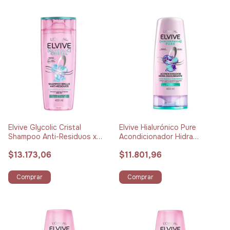
Elvive Glycolic Cristal
Elvive Hialurónico Pure
Shampoo Anti-Residuos x
Acondicionador Hidra
400 ml
Purificante x 400 ml
$13.173,06
$11.801,96
Comprar
Comprar