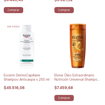
Comprar
Comprar
SIN STOCK
Eucerin DermoCapillaire
Elvive Óleo Extraordinario
Shampoo Anticaspa x 250 ml
Nutrición Universal Shampoo
x 200 ml
$45.516,06
$7.459,68
Comprar