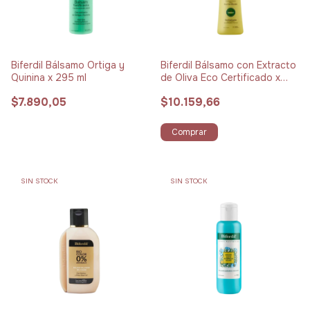
Biferdil Bálsamo Ortiga y
Biferdil Bálsamo con Extracto
Quinina x 295 ml
de Oliva Eco Certificado x
300 ml
$7.890,05
$10.159,66
Comprar
SIN STOCK
SIN STOCK