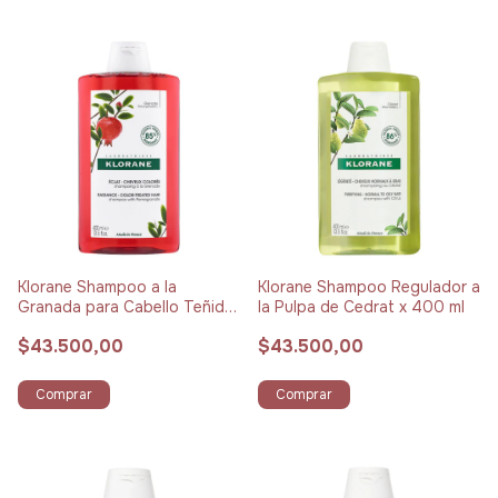
Klorane Shampoo a la
Klorane Shampoo Regulador a
Granada para Cabello Teñido
la Pulpa de Cedrat x 400 ml
x 400 ml
$43.500,00
$43.500,00
Comprar
Comprar