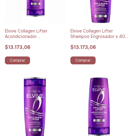
Elvive Collagen Lifter
Elvive Collagen Lifter
Acondicionador
Shampoo Engrosador x 400
Redensificador x 400 ml
ml
$13.173,06
$13.173,06
Comprar
Comprar