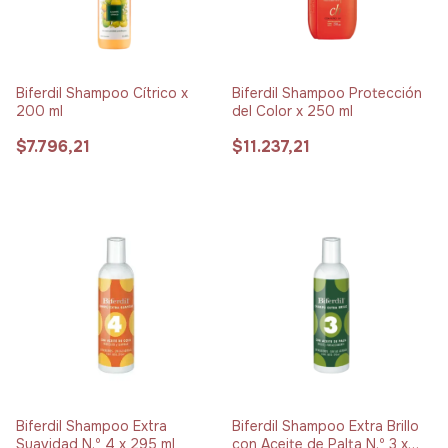
Biferdil Shampoo Cítrico x
Biferdil Shampoo Protección
200 ml
del Color x 250 ml
$7.796,21
$11.237,21
Biferdil Shampoo Extra
Biferdil Shampoo Extra Brillo
Suavidad N.º 4 x 295 ml
con Aceite de Palta N.º 3 x