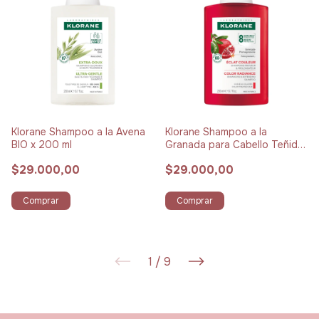
Klorane Shampoo a la Avena
Klorane Shampoo a la
BIO x 200 ml
Granada para Cabello Teñido
x 200 ml
$29.000,00
$29.000,00
Comprar
Comprar
1
/
9