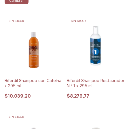
Comprar
SIN STOCK
SIN STOCK
Biferdil Shampoo con Cafeína
Biferdil Shampoo Restaurador
x 295 ml
N.º 1 x 295 ml
$10.039,20
$8.279,77
SIN STOCK