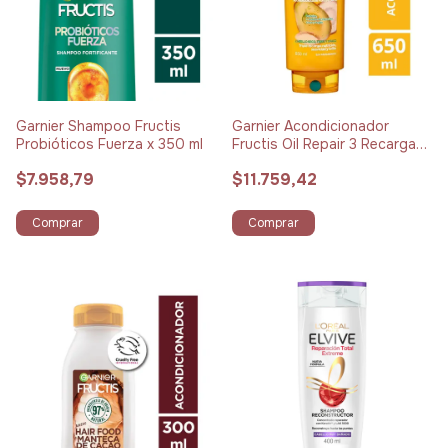
Garnier Shampoo Fructis
Garnier Acondicionador
Probióticos Fuerza x 350 ml
Fructis Oil Repair 3 Recarga
Nutritiva x 650 ml
$7.958,79
$11.759,42
Comprar
Comprar