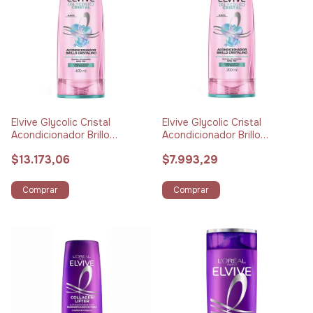
Elvive Glycolic Cristal
Elvive Glycolic Cristal
Acondicionador Brillo
Acondicionador Brillo
Cristalino x 400 ml
Cristalino x 200 ml
$13.173,06
$7.993,29
Comprar
Comprar