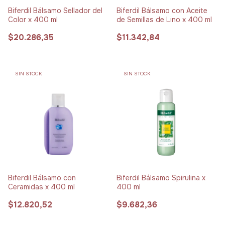
Biferdil Bálsamo Sellador del
Biferdil Bálsamo con Aceite
Color x 400 ml
de Semillas de Lino x 400 ml
$20.286,35
$11.342,84
SIN STOCK
SIN STOCK
Biferdil Bálsamo con
Biferdil Bálsamo Spirulina x
Ceramidas x 400 ml
400 ml
$12.820,52
$9.682,36