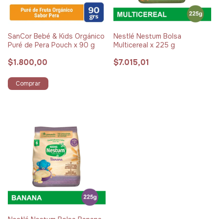
SanCor Bebé & Kids Orgánico
Nestlé Nestum Bolsa
Puré de Pera Pouch x 90 g
Multicereal x 225 g
$1.800,00
$7.015,01
Comprar