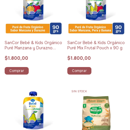
SanCor Bebé & Kids Orgánico
SanCor Bebé & Kids Orgánico
Puré Manzana y Durazno
Puré Mix Frutal Pouch x 90 g
Pouch x 90 g
$1.800,00
$1.800,00
Comprar
Comprar
SIN STOCK