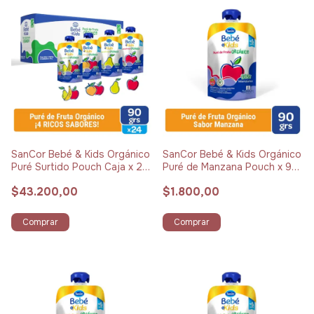
SanCor Bebé & Kids Orgánico
SanCor Bebé & Kids Orgánico
Puré Surtido Pouch Caja x 24
Puré de Manzana Pouch x 90
unidades
g
$43.200,00
$1.800,00
Comprar
Comprar