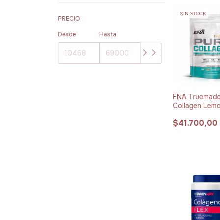
SIN STOCK
PRECIO
Desde
Hasta
ENA Truemade
Collagen Lem
360 g
$41.700,00