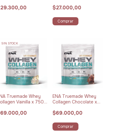
 Pack x 15 Limonada
29.300,00
$27.000,00
Comprar
SIN STOCK
NA Truemade Whey
ENA Truemade Whey
ollagen Vainilla x 750
Collagen Chocolate x
750 g
69.000,00
$69.000,00
Comprar