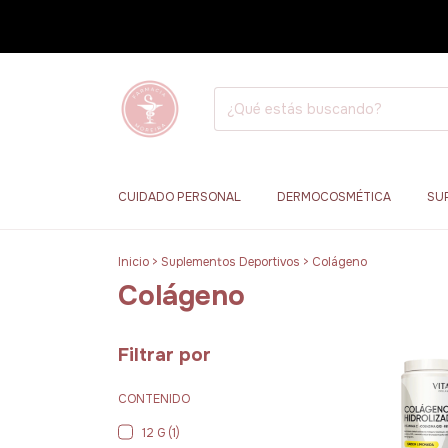
CUIDADO PERSONAL
DERMOCOSMÉTICA
SU
Inicio
>
Suplementos Deportivos
>
Colágeno
Colágeno
Filtrar por
CONTENIDO
12 G (1)