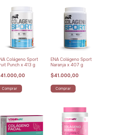
NA Colágeno Sport
ENA Colágeno Sport
ruit Punch x 413 g
Naranja x 407 g
41.000,00
$41.000,00
Comprar
Comprar