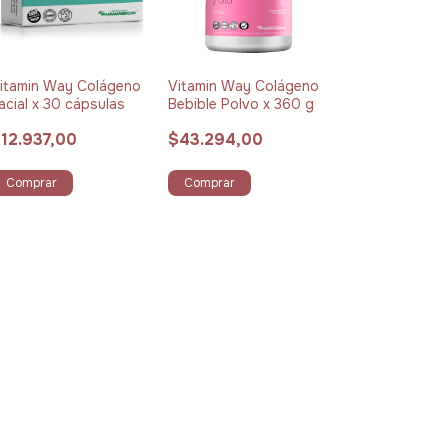
itamin Way Colágeno
Vitamin Way Colágeno
acial x 30 cápsulas
Bebible Polvo x 360 g
12.937,00
$43.294,00
Comprar
Comprar