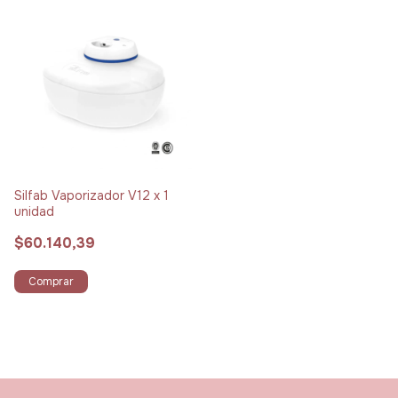
Silfab Vaporizador V12 x 1
unidad
$60.140,39
Comprar