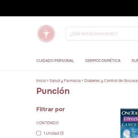
CUIDADO PERSONAL
DERMOCOSMÉTICA
SU
Inicio
>
Salud y Farmacia
>
Diabetes y Control de Glucosa
Punción
Filtrar por
CONTENIDO
1 Unidad (1)