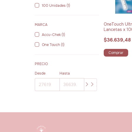
100 Unidades (1)
OneTouch Ult
MARCA
Lancetas x 1
unidades
Accu-Chek (1)
$36.639,48
One Touch (1)
Comprar
PRECIO
Desde
Hasta