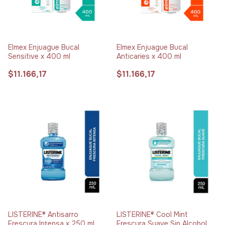
Elmex Enjuague Bucal
Elmex Enjuague Bucal
Sensitive x 400 ml
Anticaries x 400 ml
$11.166,17
$11.166,17
LISTERINE® Antisarro
LISTERINE® Cool Mint
Frescura Intensa x 250 ml
Frescura Suave Sin Alcohol x