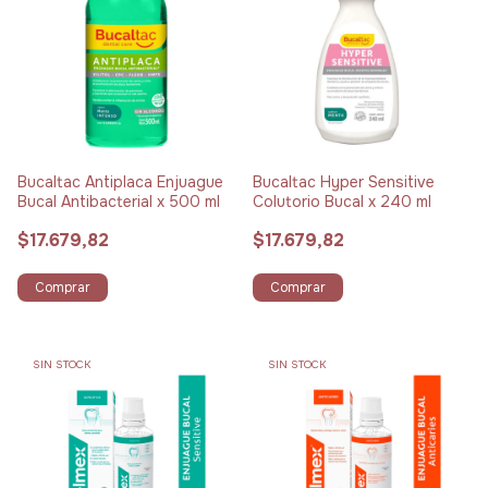
Bucaltac Antiplaca Enjuague
Bucaltac Hyper Sensitive
Bucal Antibacterial x 500 ml
Colutorio Bucal x 240 ml
$17.679,82
$17.679,82
Comprar
Comprar
SIN STOCK
SIN STOCK