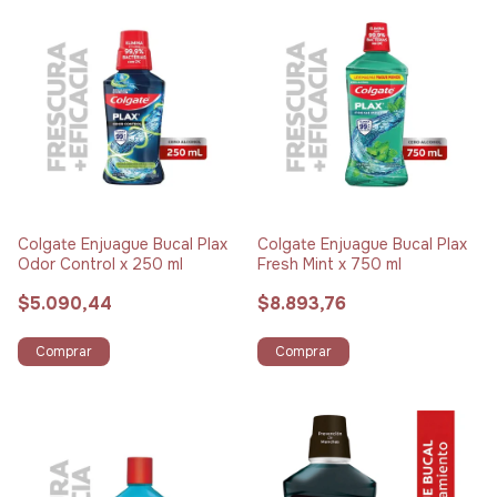
Colgate Enjuague Bucal Plax
Colgate Enjuague Bucal Plax
Odor Control x 250 ml
Fresh Mint x 750 ml
$5.090,44
$8.893,76
Comprar
Comprar