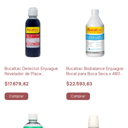
Bucaltac Detector Enjuague
Bucaltac Biobalance Enjuague
Revelador de Placa
Bucal para Boca Seca x 480
Bacteriana x 250 ml
ml
$17.679,82
$22.593,63
Comprar
Comprar