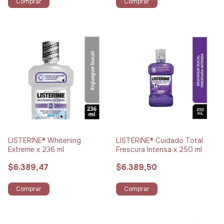
Comprar
Comprar
LISTERINE® Whitening
LISTERINE® Cuidado Total
Extreme x 236 ml
Frescura Intensa x 250 ml
$6.389,47
$6.389,50
Comprar
Comprar