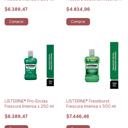
250 ml
$6.389,47
$4.834,96
Comprar
Comprar
LISTERINE® Pro-Encías
LISTERINE® Freshburst
Frescura Intensa x 250 ml
Frescura Intensa x 500 ml
$6.389,47
$7.446,46