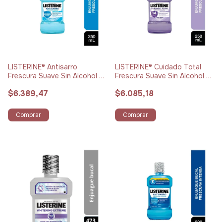
LISTERINE® Antisarro
LISTERINE® Cuidado Total
Frescura Suave Sin Alcohol x
Frescura Suave Sin Alcohol x
250 ml
250 ml
$6.389,47
$6.085,18
Comprar
Comprar