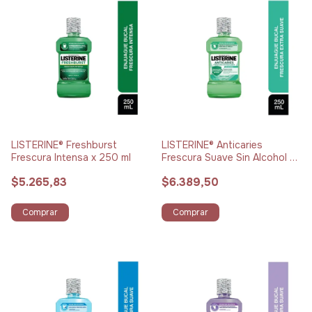
LISTERINE® Freshburst
LISTERINE® Anticaries
Frescura Intensa x 250 ml
Frescura Suave Sin Alcohol x
250 ml
$5.265,83
$6.389,50
Comprar
Comprar