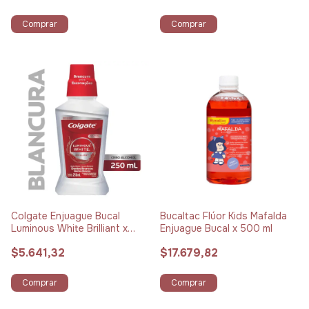
Comprar
Comprar
Colgate Enjuague Bucal
Bucaltac Flúor Kids Mafalda
Luminous White Brilliant x
Enjuague Bucal x 500 ml
250 ml
$5.641,32
$17.679,82
Comprar
Comprar