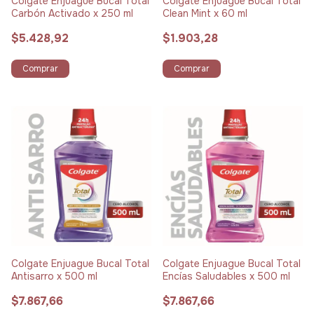
Colgate Enjuague Bucal Total
Colgate Enjuague Bucal Total
Carbón Activado x 250 ml
Clean Mint x 60 ml
$5.428,92
$1.903,28
Comprar
Comprar
Colgate Enjuague Bucal Total
Colgate Enjuague Bucal Total
Antisarro x 500 ml
Encías Saludables x 500 ml
$7.867,66
$7.867,66