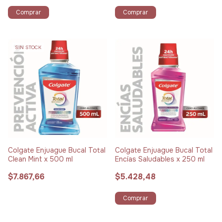
Comprar
Comprar
SIN STOCK
Colgate Enjuague Bucal Total
Colgate Enjuague Bucal Total
Clean Mint x 500 ml
Encías Saludables x 250 ml
$7.867,66
$5.428,48
Comprar