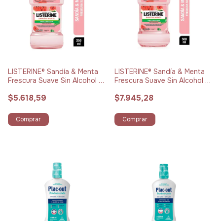
LISTERINE® Sandía & Menta
LISTERINE® Sandía & Menta
Frescura Suave Sin Alcohol x
Frescura Suave Sin Alcohol x
250 ml
500 ml
$5.618,59
$7.945,28
Comprar
Comprar