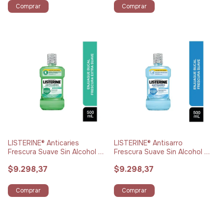
Comprar
Comprar
LISTERINE® Anticaries
LISTERINE® Antisarro
Frescura Suave Sin Alcohol x
Frescura Suave Sin Alcohol x
500 ml
500 ml
$9.298,37
$9.298,37
Comprar
Comprar