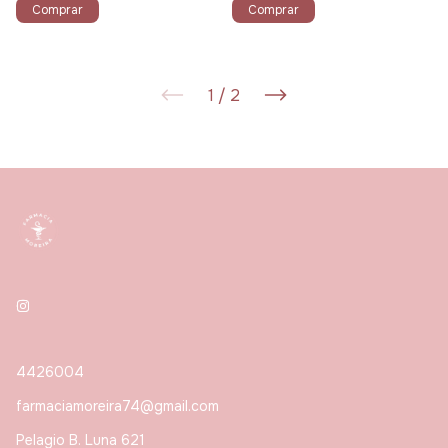
Comprar
Comprar
1
/
2
4426004
farmaciamoreira74@gmail.com
Pelagio B. Luna 621