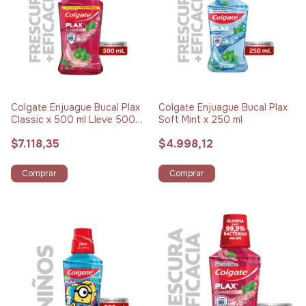
Colgate Enjuague Bucal Plax
Colgate Enjuague Bucal Plax
Classic x 500 ml Lleve 500
Soft Mint x 250 ml
Pague 350
$7.118,35
$4.998,12
Comprar
Comprar