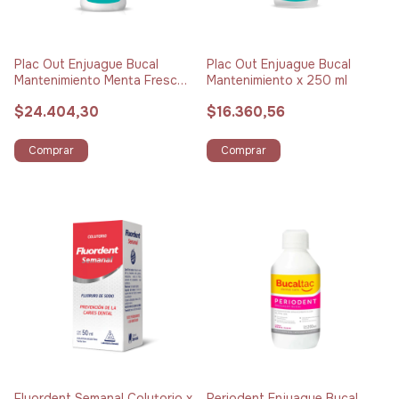
Plac Out Enjuague Bucal
Plac Out Enjuague Bucal
Mantenimiento Menta Fresca
Mantenimiento x 250 ml
x 500 ml
$24.404,30
$16.360,56
Comprar
Comprar
Fluordent Semanal Colutorio x
Periodent Enjuague Bucal