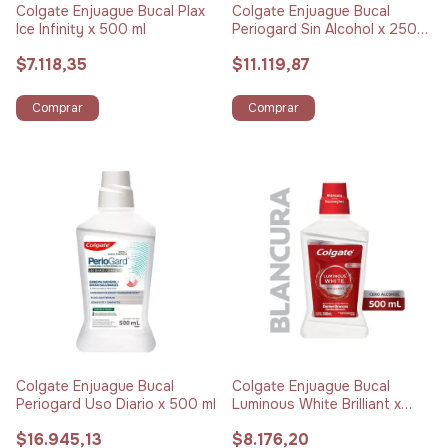
Colgate Enjuague Bucal Plax
Colgate Enjuague Bucal
Ice Infinity x 500 ml
Periogard Sin Alcohol x 250
ml
$7.118,35
$11.119,87
Comprar
Comprar
Colgate Enjuague Bucal
Colgate Enjuague Bucal
Periogard Uso Diario x 500 ml
Luminous White Brilliant x
500 ml
$16.945,13
$8.176,20