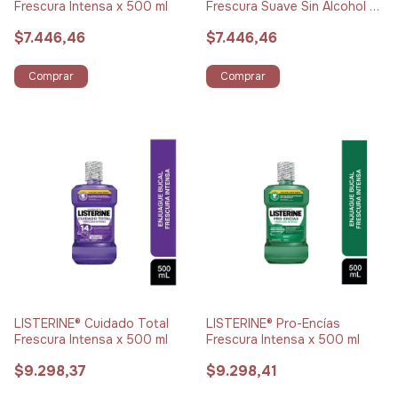
Frescura Intensa x 500 ml
Frescura Suave Sin Alcohol x
500 ml
$7.446,46
$7.446,46
Comprar
Comprar
LISTERINE® Cuidado Total
LISTERINE® Pro-Encías
Frescura Intensa x 500 ml
Frescura Intensa x 500 ml
$9.298,37
$9.298,41