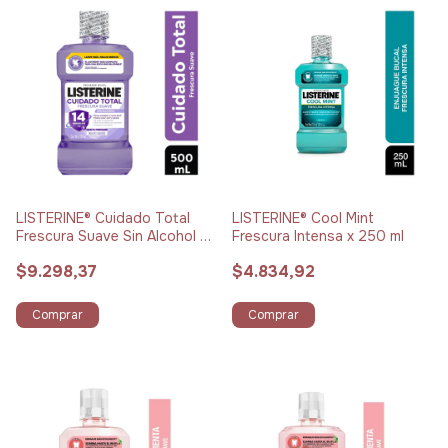
LISTERINE® Cuidado Total
LISTERINE® Cool Mint
Frescura Suave Sin Alcohol x
Frescura Intensa x 250 ml
500 ml
$9.298,37
$4.834,92
Comprar
Comprar