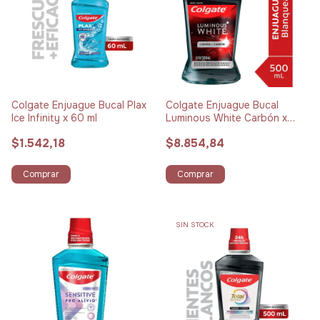
Colgate Enjuague Bucal Plax
Colgate Enjuague Bucal
Ice Infinity x 60 ml
Luminous White Carbón x
500 ml
$1.542,18
$8.854,84
Comprar
Comprar
SIN STOCK