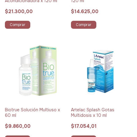
Acondicionadora x 120 ml
120 ml
$21.300,00
$14.625,00
Comprar
Comprar
Biotrue Solución Multiuso x
Artelac Splash Gotas
60 ml
Multidosis x 10 ml
$9.860,00
$17.054,01