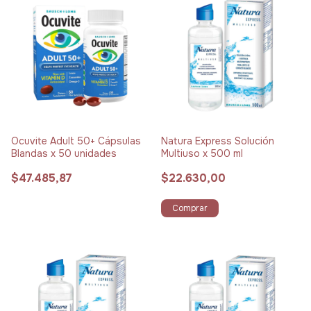
Ocuvite Adult 50+ Cápsulas
Natura Express Solución
Blandas x 50 unidades
Multiuso x 500 ml
$47.485,87
$22.630,00
Comprar