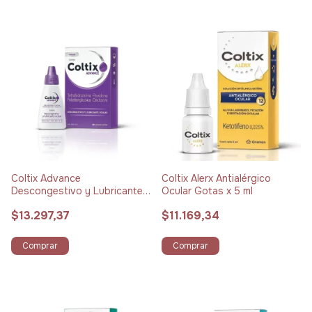
Coltix Advance
Coltix Alerx Antialérgico
Descongestivo y Lubricante
Ocular Gotas x 5 ml
Ocular Gotas x 12 ml
$13.297,37
$11.169,34
Comprar
Comprar