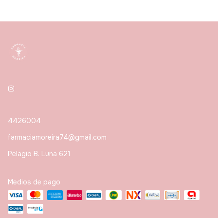
4426004
farmaciamoreira74@gmail.com
Pelagio B. Luna 621
Medios de pago