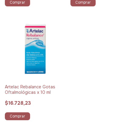
Comprar
Comprar
Artelac Rebalance Gotas
Oftalmológicas x 10 ml
$16.728,23
Comprar