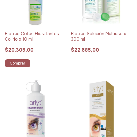
Biotrue Gotas Hidratantes
Biotrue Solución Multiuso x
Colirio x 10 ml
300 ml
$20.305,00
$22.685,00
Comprar