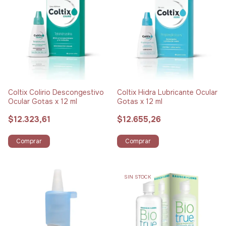
Coltix Colirio Descongestivo
Coltix Hidra Lubricante Ocular
Ocular Gotas x 12 ml
Gotas x 12 ml
$12.323,61
$12.655,26
Comprar
Comprar
SIN STOCK