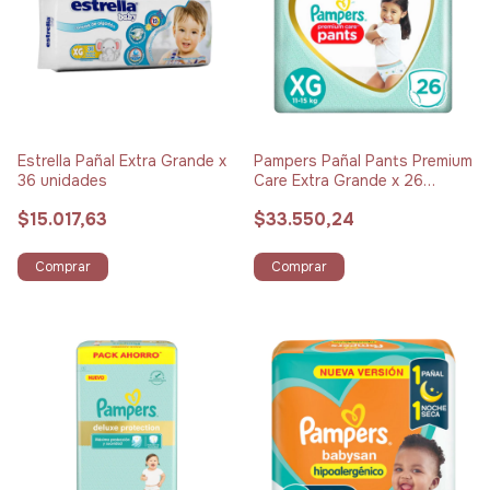
Estrella Pañal Extra Grande x
Pampers Pañal Pants Premium
36 unidades
Care Extra Grande x 26
unidades
$15.017,63
$33.550,24
Comprar
Comprar