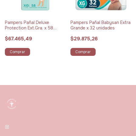
Pampers Pañal Deluxe
Pampers Pañal Babysan Extra
Protection Ext.Gra. x 58
Grande x 32 unidades
unidades
$67.465,49
$29.875,26
Comprar
Comprar