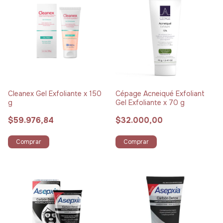
Cleanex Gel Exfoliante x 150
Cépage Acneiqué Exfoliant
g
Gel Exfoliante x 70 g
$59.976,84
$32.000,00
Comprar
Comprar