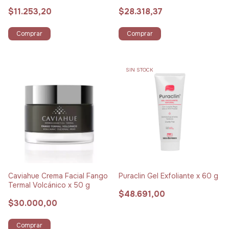
Hialurónico
$11.253,20
$28.318,37
Comprar
Comprar
SIN STOCK
Caviahue Crema Facial Fango
Puraclin Gel Exfoliante x 60 g
Termal Volcánico x 50 g
$48.691,00
$30.000,00
Comprar