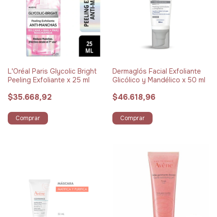
L'Oréal Paris Glycolic Bright
Dermaglós Facial Exfoliante
Peeling Exfoliante x 25 ml
Glicólico y Mandélico x 50 ml
$35.668,92
$46.618,96
Comprar
Comprar