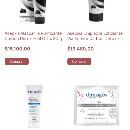
Asepxia Mascarilla Purificante
Asepxia Limpiador Exfoliante
Carbón Detox Peel Off x 30 g
Purificante Carbón Detox x
120 g
$15.100,00
$13.480,00
Comprar
Comprar