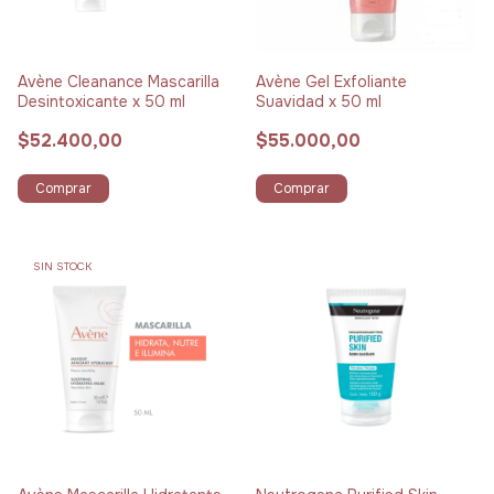
Avène Cleanance Mascarilla
Avène Gel Exfoliante
Desintoxicante x 50 ml
Suavidad x 50 ml
$52.400,00
$55.000,00
Comprar
Comprar
SIN STOCK