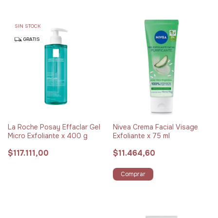
SIN STOCK
GRATIS
La Roche Posay Effaclar Gel
Nivea Crema Facial Visage
Micro Exfoliante x 400 g
Exfoliante x 75 ml
$117.111,00
$11.464,60
Comprar