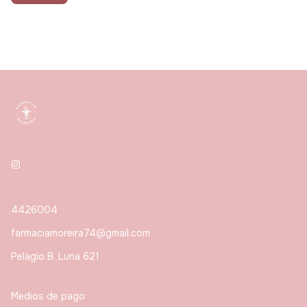
4426004
farmaciamoreira74@gmail.com
Pelagio B. Luna 621
Medios de pago