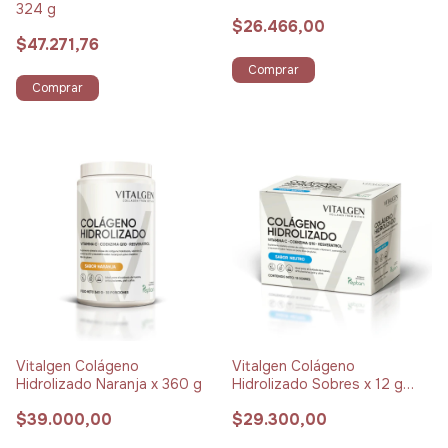
324 g
$26.466,00
$47.271,76
Comprar
Comprar
Vitalgen Colágeno
Vitalgen Colágeno
Hidrolizado Naranja x 360 g
Hidrolizado Sobres x 12 g
Pack x 15 Neutro
$39.000,00
$29.300,00