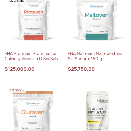
GRATIS
ENA Proteven Proteína con
ENA Maltoven Maltodextrina
Calcio y Vitamina D Sin Sabor
Sin Sabor x 150 g
x 395 g
$125.000,00
$25.750,00
SIN STOCK