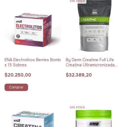
SIN STOCK
ENA Electrolitos Berries Bomb
By Derm Creatine Full Life
x 15 Sobres
Creatina Ultramicronizada
100% Pura x 300 g
$20.250,00
$32.389,20
Comprar
SIN STOCK