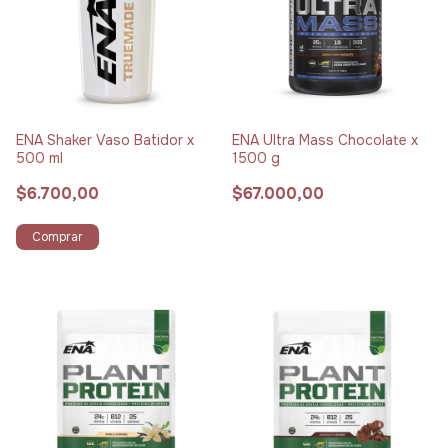
ENA Shaker Vaso Batidor x
ENA Ultra Mass Chocolate x
500 ml
1500 g
$6.700,00
$67.000,00
Comprar