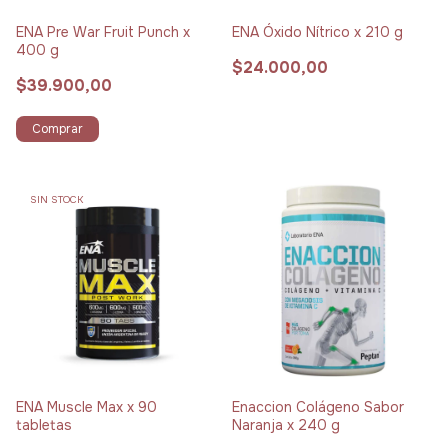
ENA Pre War Fruit Punch x
ENA Óxido Nítrico x 210 g
400 g
$24.000,00
$39.900,00
Comprar
SIN STOCK
ENA Muscle Max x 90
Enaccion Colágeno Sabor
tabletas
Naranja x 240 g