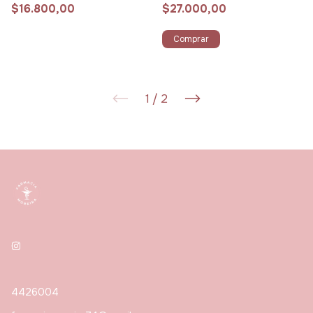
$16.800,00
$27.000,00
Comprar
1
/
2
4426004