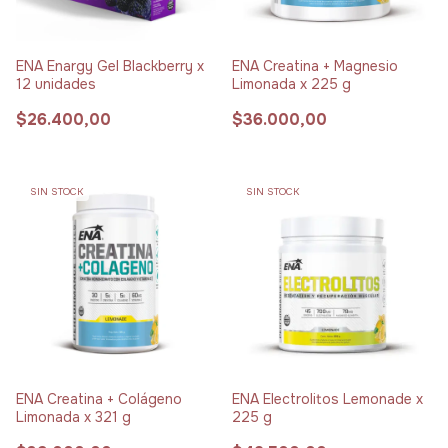
ENA Enargy Gel Blackberry x
ENA Creatina + Magnesio
12 unidades
Limonada x 225 g
$26.400,00
$36.000,00
SIN STOCK
SIN STOCK
ENA Creatina + Colágeno
ENA Electrolitos Lemonade x
Limonada x 321 g
225 g