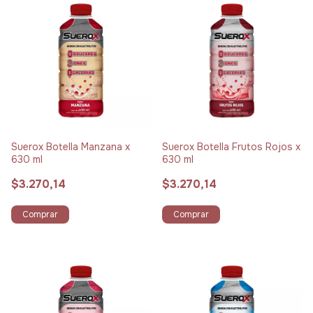
Suerox Botella Manzana x
Suerox Botella Frutos Rojos x
630 ml
630 ml
$3.270,14
$3.270,14
Comprar
Comprar