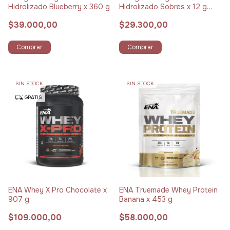
Hidrolizado Blueberry x 360 g
Hidrolizado Sobres x 12 g
Pack x 15 Blueberry
$39.000,00
$29.300,00
Comprar
Comprar
SIN STOCK
SIN STOCK
GRATIS
ENA Whey X Pro Chocolate x
ENA Truemade Whey Protein
907 g
Banana x 453 g
$109.000,00
$58.000,00