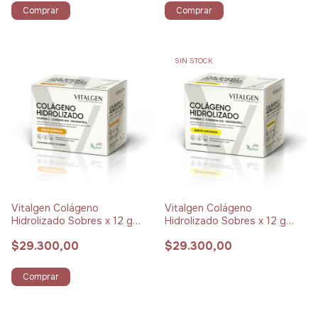
Comprar
Comprar
SIN STOCK
Vitalgen Colágeno
Vitalgen Colágeno
Hidrolizado Sobres x 12 g
Hidrolizado Sobres x 12 g
Pack x 15 Naranja
Pack x 15 Limonada
$29.300,00
$29.300,00
Comprar