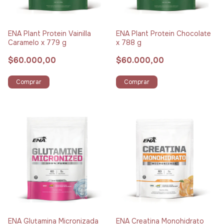
ENA Plant Protein Vainilla
ENA Plant Protein Chocolate
Caramelo x 779 g
x 788 g
$60.000,00
$60.000,00
Comprar
Comprar
ENA Glutamina Micronizada
ENA Creatina Monohidrato