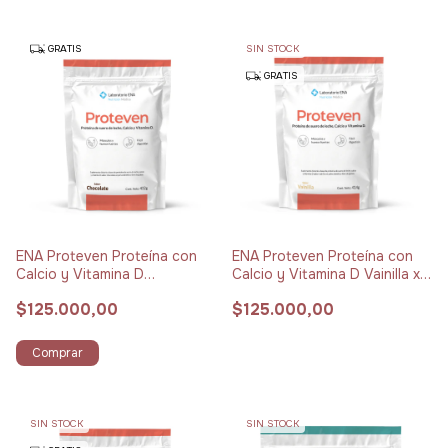
GRATIS
SIN STOCK
GRATIS
ENA Proteven Proteína con
ENA Proteven Proteína con
Calcio y Vitamina D
Calcio y Vitamina D Vainilla x
Chocolate x 432 g
414 g
$125.000,00
$125.000,00
Comprar
SIN STOCK
SIN STOCK