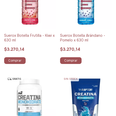
Suerox Botella Frutilla - Kiwi x
Suerox Botella Arándano -
630 ml
Pomelo x 630 ml
$3.270,14
$3.270,14
Comprar
Comprar
GRATIS
SIN STOCK