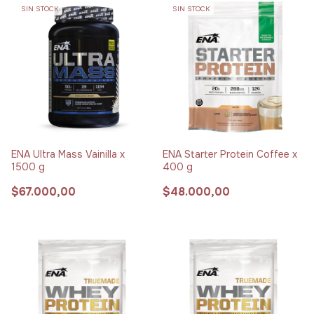
SIN STOCK
SIN STOCK
ENA Ultra Mass Vainilla x
ENA Starter Protein Coffee x
1500 g
400 g
$67.000,00
$48.000,00