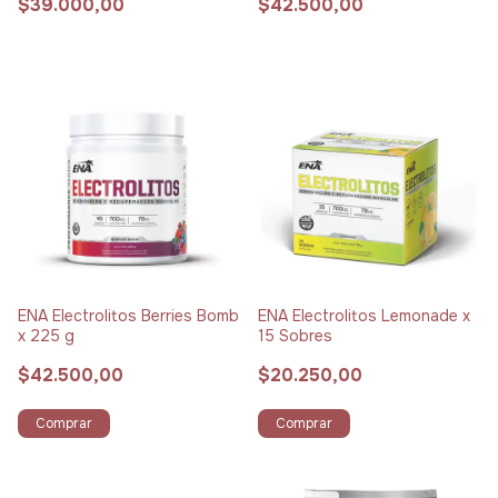
$39.000,00
$42.500,00
ENA Electrolitos Berries Bomb
ENA Electrolitos Lemonade x
x 225 g
15 Sobres
$42.500,00
$20.250,00
Comprar
Comprar