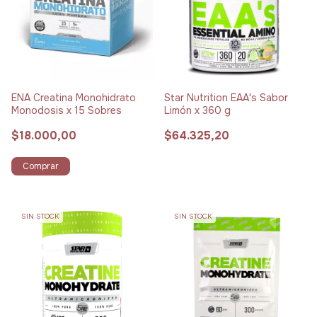
ENA Creatina Monohidrato
Star Nutrition EAA's Sabor
Monodosis x 15 Sobres
Limón x 360 g
$18.000,00
$64.325,20
Comprar
SIN STOCK
SIN STOCK