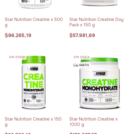
Star Nutrition Creatine x 500
Star Nutrition Creatine Doy
g
Pack x 150 g
$96.265,19
$57.981,69
SIN STOCK
SIN STOCK
GRATIS
Star Nutrition Creatine x 150
Star Nutrition Creatine x
g
1000 g