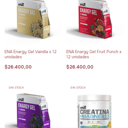
ENA Enargy Gel Vainilla x 12
ENA Enargy Gel Fruit Punch x
unidades
12 unidades
$26.400,00
$26.400,00
SIN STOCK
SIN STOCK