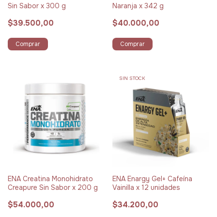
Sin Sabor x 300 g
Naranja x 342 g
$39.500,00
$40.000,00
Comprar
Comprar
SIN STOCK
ENA Creatina Monohidrato
ENA Enargy Gel+ Cafeína
Creapure Sin Sabor x 200 g
Vainilla x 12 unidades
$54.000,00
$34.200,00