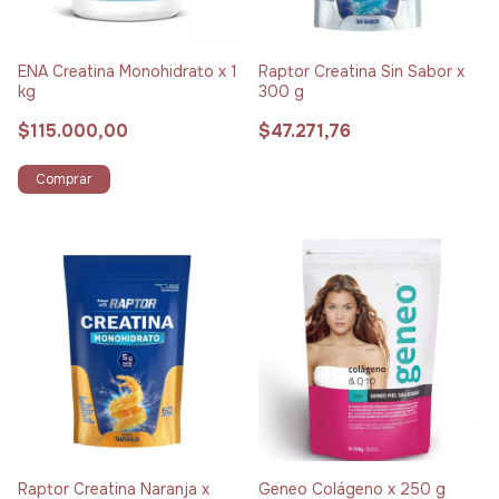
ENA Creatina Monohidrato x 1
Raptor Creatina Sin Sabor x
kg
300 g
$115.000,00
$47.271,76
Comprar
Raptor Creatina Naranja x
Geneo Colágeno x 250 g