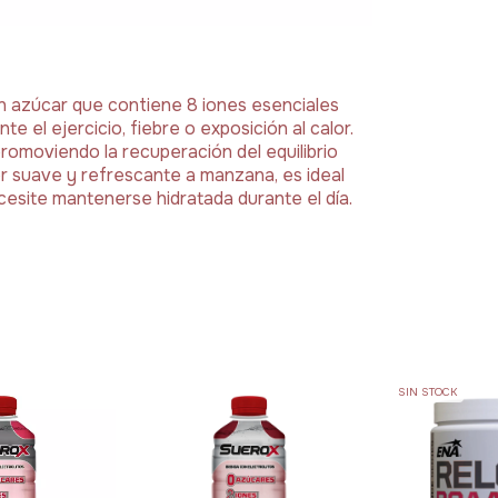
n azúcar que contiene 8 iones esenciales
te el ejercicio, fiebre o exposición al calor.
promoviendo la recuperación del equilibrio
or suave y refrescante a manzana, es ideal
cesite mantenerse hidratada durante el día.
SIN STOCK