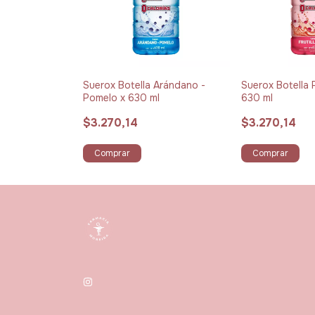
Suerox Botella Arándano -
Suerox Botella Fr
Pomelo x 630 ml
630 ml
$3.270,14
$3.270,14
Comprar
Comprar