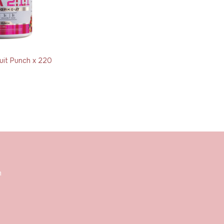
uit Punch x 220
m