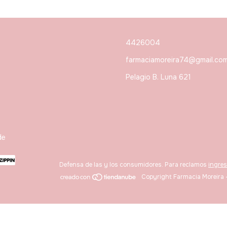
4426004
farmaciamoreira74@gmail.co
Pelagio B. Luna 621
de
Defensa de las y los consumidores. Para reclamos
ingres
Copyright Farmacia Moreira