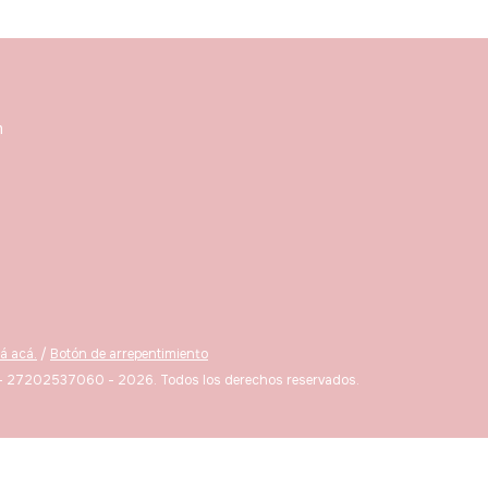
m
á acá.
/
Botón de arrepentimiento
 - 27202537060 - 2026. Todos los derechos reservados.