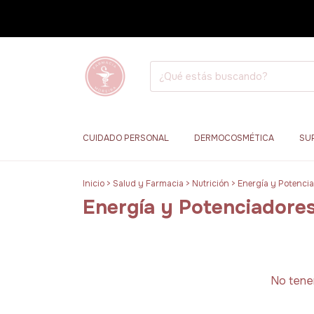
CUIDADO PERSONAL
DERMOCOSMÉTICA
SU
Inicio
>
Salud y Farmacia
>
Nutrición
>
Energía y Potenci
Energía y Potenciadore
No tenem