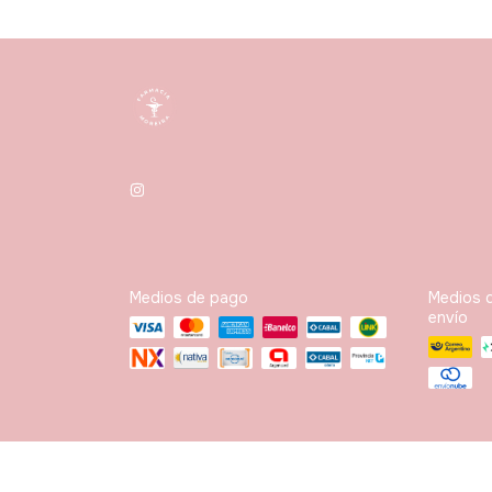
Medios de pago
Medios 
envío