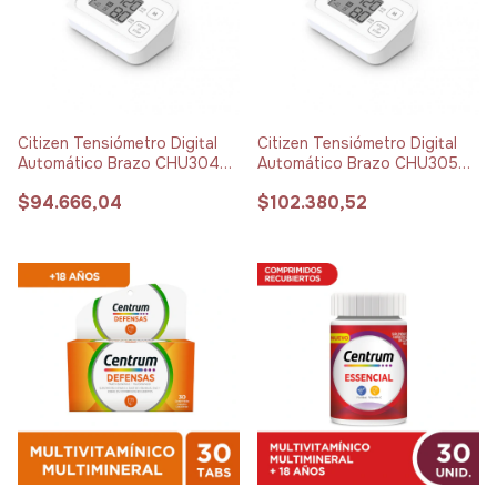
Citizen Tensiómetro Digital
Citizen Tensiómetro Digital
Automático Brazo CHU304
Automático Brazo CHU305
Manga Estándar x 1 unidad
Manga XL x 1 unidad
$94.666,04
$102.380,52