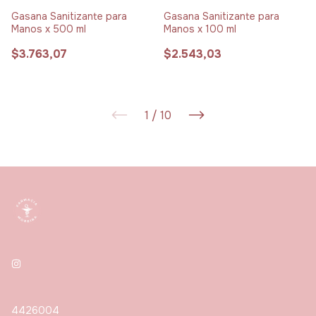
Gasana Sanitizante para
Gasana Sanitizante para
Manos x 500 ml
Manos x 100 ml
$3.763,07
$2.543,03
1
/
10
4426004