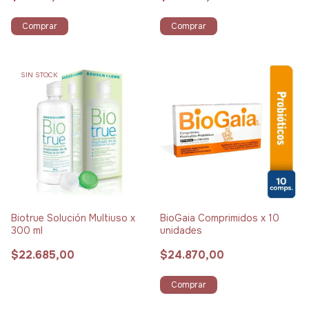
Comprar
Comprar
SIN STOCK
Biotrue Solución Multiuso x
BioGaia Comprimidos x 10
300 ml
unidades
$22.685,00
$24.870,00
Comprar