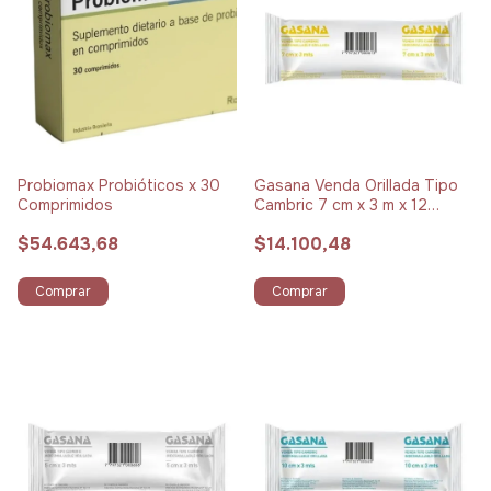
Probiomax Probióticos x 30
Gasana Venda Orillada Tipo
Comprimidos
Cambric 7 cm x 3 m x 12
Unidades
$54.643,68
$14.100,48
Comprar
Comprar