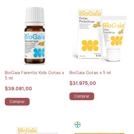
BioGaia Farentis Kids Gotas x
BioGaia Gotas x 5 ml
5 ml
$31.975,00
$39.081,00
Comprar
Comprar