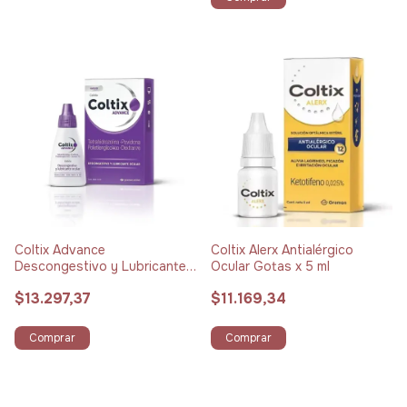
Coltix Advance
Coltix Alerx Antialérgico
Descongestivo y Lubricante
Ocular Gotas x 5 ml
Ocular Gotas x 12 ml
$13.297,37
$11.169,34
Comprar
Comprar