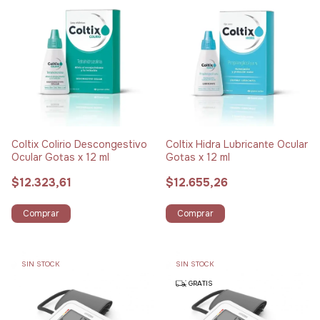
Coltix Colirio Descongestivo
Coltix Hidra Lubricante Ocular
Ocular Gotas x 12 ml
Gotas x 12 ml
$12.323,61
$12.655,26
Comprar
Comprar
SIN STOCK
SIN STOCK
GRATIS