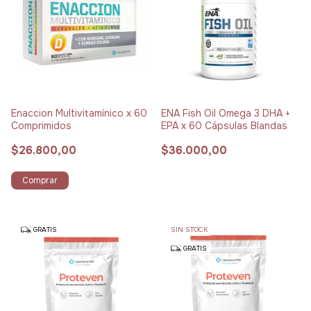
Enaccion Multivitamínico x 60
ENA Fish Oil Omega 3 DHA +
Comprimidos
EPA x 60 Cápsulas Blandas
$26.800,00
$36.000,00
Comprar
GRATIS
SIN STOCK
GRATIS