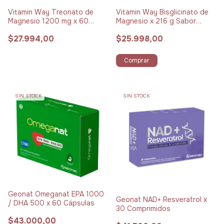
Vitamin Way Treonato de
Vitamin Way Bisglicinato de
Magnesio 1200 mg x 60
Magnesio x 216 g Sabor
Cápsulas
Limón
$27.994,00
$25.998,00
Comprar
SIN STOCK
SIN STOCK
Geonat Omeganat EPA 1000
Geonat NAD+ Resveratrol x
/ DHA 500 x 60 Cápsulas
30 Comprimidos
$43.000,00