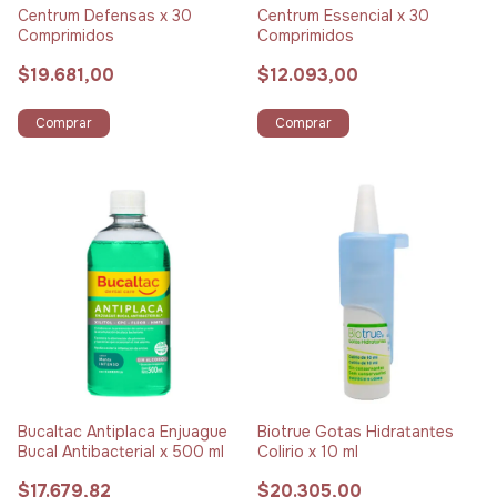
Centrum Defensas x 30
Centrum Essencial x 30
Comprimidos
Comprimidos
$19.681,00
$12.093,00
Comprar
Comprar
Bucaltac Antiplaca Enjuague
Biotrue Gotas Hidratantes
Bucal Antibacterial x 500 ml
Colirio x 10 ml
$17.679,82
$20.305,00