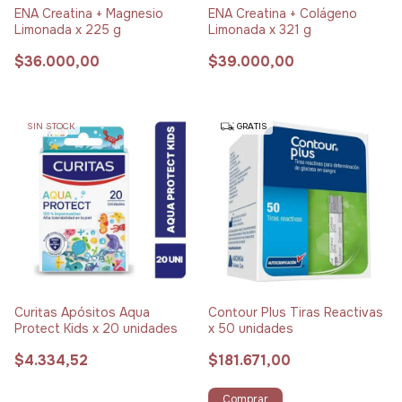
ENA Creatina + Magnesio
ENA Creatina + Colágeno
Limonada x 225 g
Limonada x 321 g
$36.000,00
$39.000,00
SIN STOCK
GRATIS
Curitas Apósitos Aqua
Contour Plus Tiras Reactivas
Protect Kids x 20 unidades
x 50 unidades
$4.334,52
$181.671,00
Comprar