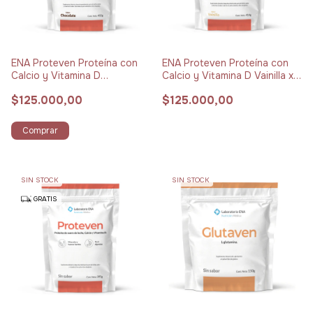
ENA Proteven Proteína con
ENA Proteven Proteína con
Calcio y Vitamina D
Calcio y Vitamina D Vainilla x
Chocolate x 432 g
414 g
$125.000,00
$125.000,00
Comprar
SIN STOCK
SIN STOCK
GRATIS