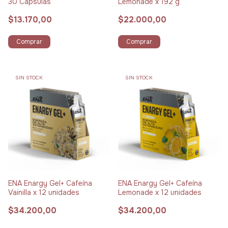
30 Cápsulas
Lemonade x 192 g
$13.170,00
$22.000,00
Comprar
Comprar
SIN STOCK
SIN STOCK
ENA Enargy Gel+ Cafeína
ENA Enargy Gel+ Cafeína
Vainilla x 12 unidades
Lemonade x 12 unidades
$34.200,00
$34.200,00