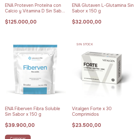
ENA Proteven Proteína con
ENA Glutaven L-Glutamina Sin
Calcio y Vitamina D Sin Sabor
Sabor x 150 g
x 395 g
$125.000,00
$32.000,00
SIN STOCK
ENA Fiberven Fibra Soluble
Vitalgen Forte x 30
Sin Sabor x 150 g
Comprimidos
$39.900,00
$23.500,00
Comprar