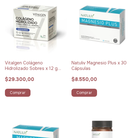
Vitalgen Colágeno
Natuliv Magnesio Plus x 30
Hidrolizado Sobres x 12 g
Cápsulas
Pack x 15 Blueberry
$29.300,00
$8.550,00
Comprar
Comprar