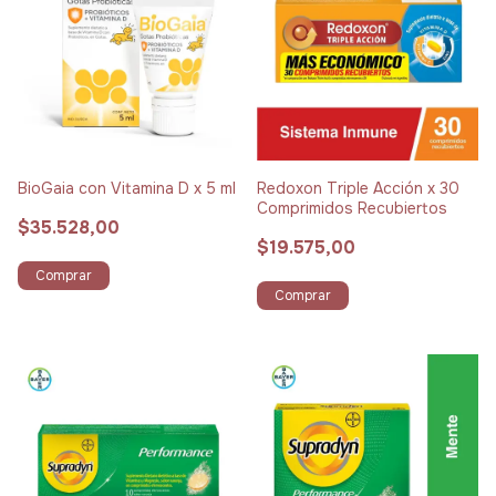
BioGaia con Vitamina D x 5 ml
Redoxon Triple Acción x 30
Comprimidos Recubiertos
$35.528,00
$19.575,00
Comprar
Comprar