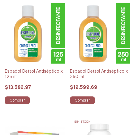
Espadol Dettol Antiséptico x
Espadol Dettol Antiséptico x
125 ml
250 ml
$13.586,97
$19.599,69
Comprar
Comprar
SIN STOCK