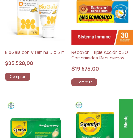
BioGaia con Vitamina D x 5 ml
Redoxon Triple Acción x 30
Comprimidos Recubiertos
$35.528,00
$19.575,00
Comprar
Comprar