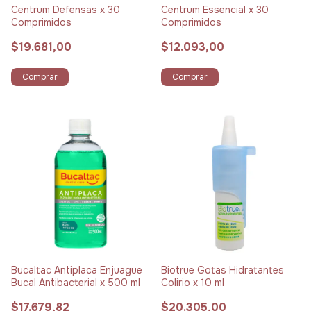
Centrum Defensas x 30
Centrum Essencial x 30
Comprimidos
Comprimidos
$19.681,00
$12.093,00
Comprar
Comprar
Bucaltac Antiplaca Enjuague
Biotrue Gotas Hidratantes
Bucal Antibacterial x 500 ml
Colirio x 10 ml
$17.679,82
$20.305,00