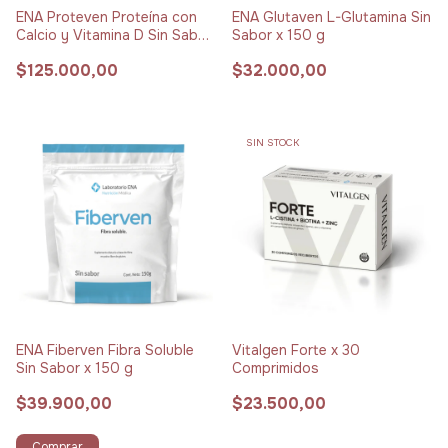
ENA Proteven Proteína con
ENA Glutaven L-Glutamina Sin
Calcio y Vitamina D Sin Sabor
Sabor x 150 g
x 395 g
$125.000,00
$32.000,00
SIN STOCK
ENA Fiberven Fibra Soluble
Vitalgen Forte x 30
Sin Sabor x 150 g
Comprimidos
$39.900,00
$23.500,00
Comprar