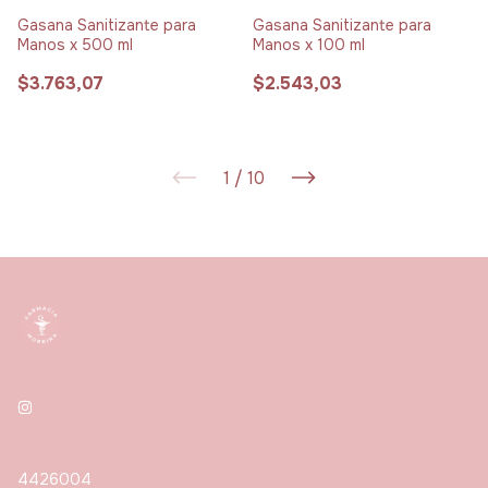
Gasana Sanitizante para
Gasana Sanitizante para
Manos x 500 ml
Manos x 100 ml
$3.763,07
$2.543,03
1
/
10
4426004