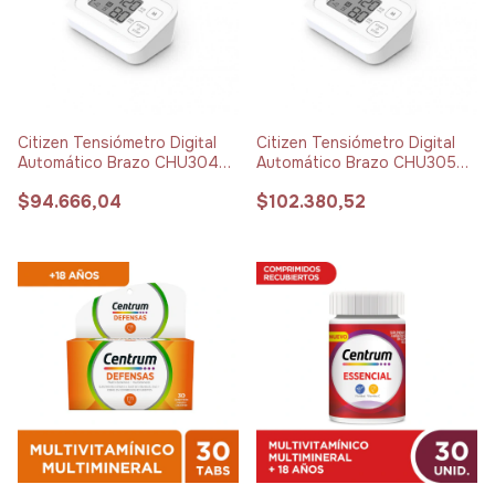
Citizen Tensiómetro Digital
Citizen Tensiómetro Digital
Automático Brazo CHU304
Automático Brazo CHU305
Manga Estándar x 1 unidad
Manga XL x 1 unidad
$94.666,04
$102.380,52