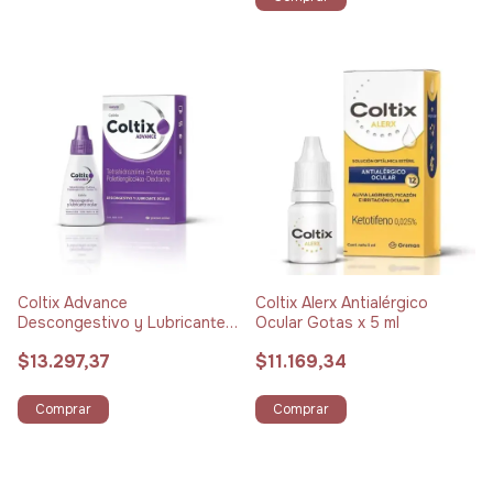
Coltix Advance
Coltix Alerx Antialérgico
Descongestivo y Lubricante
Ocular Gotas x 5 ml
Ocular Gotas x 12 ml
$13.297,37
$11.169,34
Comprar
Comprar