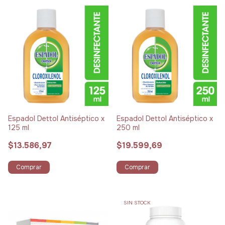
Espadol Dettol Antiséptico x
Espadol Dettol Antiséptico x
125 ml
250 ml
$13.586,97
$19.599,69
Comprar
Comprar
SIN STOCK