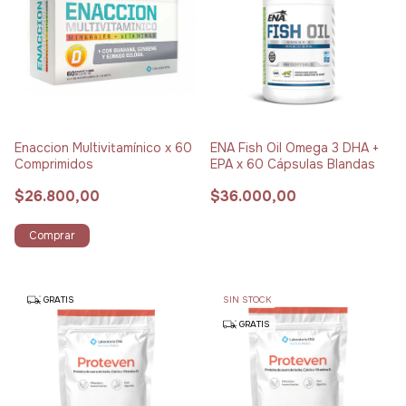
Enaccion Multivitamínico x 60
ENA Fish Oil Omega 3 DHA +
Comprimidos
EPA x 60 Cápsulas Blandas
$26.800,00
$36.000,00
Comprar
GRATIS
SIN STOCK
GRATIS