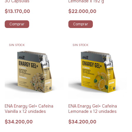
30 Cápsulas
Lemonade x 192 g
$13.170,00
$22.000,00
Comprar
Comprar
SIN STOCK
SIN STOCK
ENA Enargy Gel+ Cafeína
ENA Enargy Gel+ Cafeína
Vainilla x 12 unidades
Lemonade x 12 unidades
$34.200,00
$34.200,00