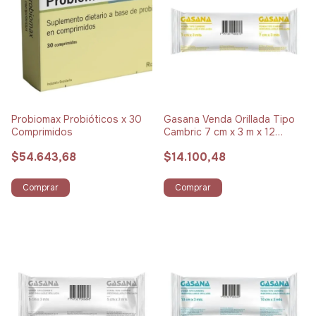
Probiomax Probióticos x 30
Gasana Venda Orillada Tipo
Comprimidos
Cambric 7 cm x 3 m x 12
Unidades
$54.643,68
$14.100,48
Comprar
Comprar