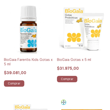
BioGaia Farentis Kids Gotas x
BioGaia Gotas x 5 ml
5 ml
$31.975,00
$39.081,00
Comprar
Comprar