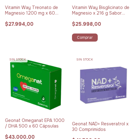
Vitamin Way Treonato de
Vitamin Way Bisglicinato de
Magnesio 1200 mg x 60
Magnesio x 216 g Sabor
Cápsulas
Limón
$27.994,00
$25.998,00
Comprar
SIN STOCK
SIN STOCK
Geonat Omeganat EPA 1000
Geonat NAD+ Resveratrol x
/ DHA 500 x 60 Cápsulas
30 Comprimidos
$43.000,00