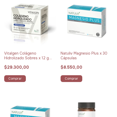
Vitalgen Colágeno
Natuliv Magnesio Plus x 30
Hidrolizado Sobres x 12 g
Cápsulas
Pack x 15 Blueberry
$29.300,00
$8.550,00
Comprar
Comprar