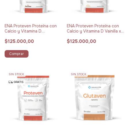
ENA Proteven Proteína con
ENA Proteven Proteína con
Calcio y Vitamina D
Calcio y Vitamina D Vainilla x
Chocolate x 432 g
414 g
$125.000,00
$125.000,00
Comprar
SIN STOCK
SIN STOCK
GRATIS