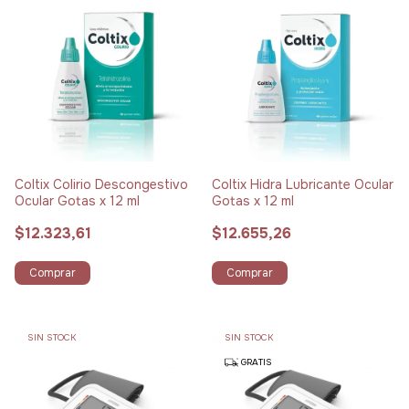
Coltix Colirio Descongestivo
Coltix Hidra Lubricante Ocular
Ocular Gotas x 12 ml
Gotas x 12 ml
$12.323,61
$12.655,26
Comprar
Comprar
SIN STOCK
SIN STOCK
GRATIS