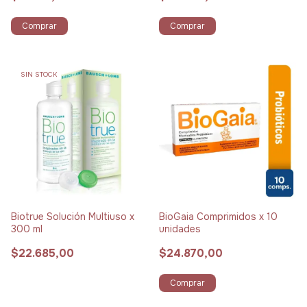
Comprar
Comprar
SIN STOCK
Biotrue Solución Multiuso x
BioGaia Comprimidos x 10
300 ml
unidades
$22.685,00
$24.870,00
Comprar