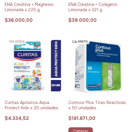
ENA Creatina + Magnesio
ENA Creatina + Colágeno
Limonada x 225 g
Limonada x 321 g
$36.000,00
$39.000,00
SIN STOCK
GRATIS
Curitas Apósitos Aqua
Contour Plus Tiras Reactivas
Protect Kids x 20 unidades
x 50 unidades
$4.334,52
$181.671,00
Comprar