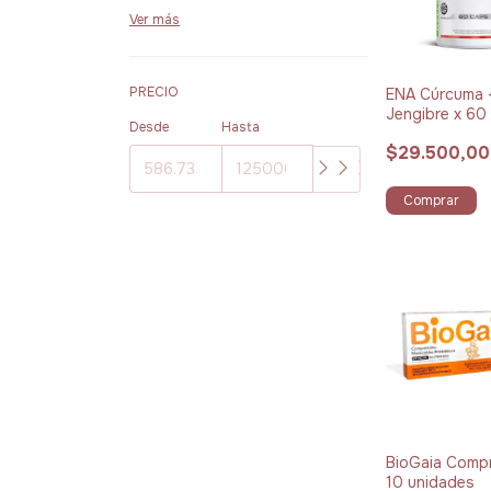
Ver más
PRECIO
ENA Cúrcuma 
Jengibre x 60
Desde
Hasta
$29.500,00
Comprar
BioGaia Compr
10 unidades