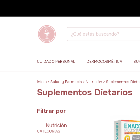
CUIDADO PERSONAL
DERMOCOSMÉTICA
SU
Inicio
>
Salud y Farmacia
>
Nutrición
>
Suplementos Dieta
Suplementos Dietarios
Filtrar por
Nutrición
CATEGORÍAS