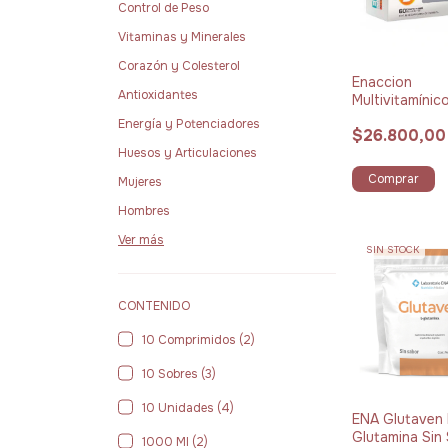
Control de Peso
Vitaminas y Minerales
Corazón y Colesterol
Enaccion
Antioxidantes
Multivitamínic
Comprimidos
Energía y Potenciadores
$26.800,00
Huesos y Articulaciones
Comprar
Mujeres
Hombres
Ver más
SIN STOCK
CONTENIDO
10 Comprimidos (2)
10 Sobres (3)
10 Unidades (4)
ENA Glutaven 
Glutamina Sin
1000 Ml (2)