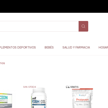
PLEMENTOS DEPORTIVOS
BEBÉS
SALUD Y FARMACIA
HOGAR
rios
SIN STOCK
GRATIS