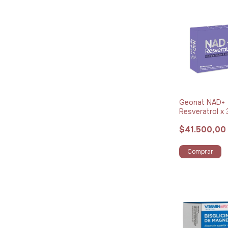
Geonat NAD+
Resveratrol x
Comprimidos
$41.500,00
Comprar