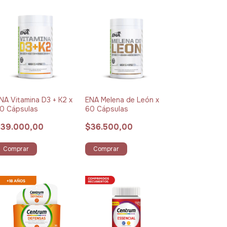
NA Vitamina D3 + K2 x
ENA Melena de León x
0 Cápsulas
60 Cápsulas
39.000,00
$36.500,00
Comprar
Comprar