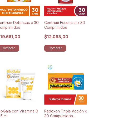
entrum Defensas x 30
Centrum Essencial x 30
omprimidos
Comprimidos
19.681,00
$12.093,00
Comprar
Comprar
ioGaia con Vitamina D
Redoxon Triple Acción x
 5 ml
30 Comprimidos