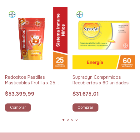
Redoxitos Pastillas
Supradyn Comprimidos
Masticables Frutilla x 25
Recubiertos x 60 unidades
unidades
$53.399,99
$31.675,01
Comprar
Comprar