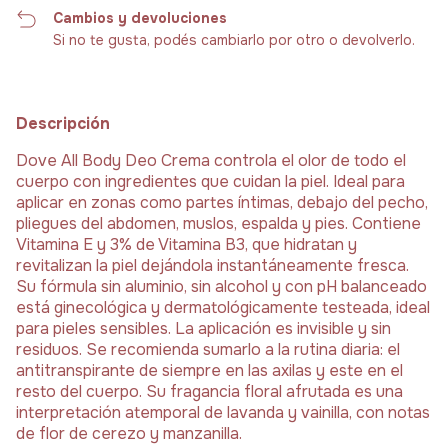
Cambios y devoluciones
Si no te gusta, podés cambiarlo por otro o devolverlo.
Descripción
Dove All Body Deo Crema controla el olor de todo el
cuerpo con ingredientes que cuidan la piel. Ideal para
aplicar en zonas como partes íntimas, debajo del pecho,
pliegues del abdomen, muslos, espalda y pies. Contiene
Vitamina E y 3% de Vitamina B3, que hidratan y
revitalizan la piel dejándola instantáneamente fresca.
Su fórmula sin aluminio, sin alcohol y con pH balanceado
está ginecológica y dermatológicamente testeada, ideal
para pieles sensibles. La aplicación es invisible y sin
residuos. Se recomienda sumarlo a la rutina diaria: el
antitranspirante de siempre en las axilas y este en el
resto del cuerpo. Su fragancia floral afrutada es una
interpretación atemporal de lavanda y vainilla, con notas
de flor de cerezo y manzanilla.