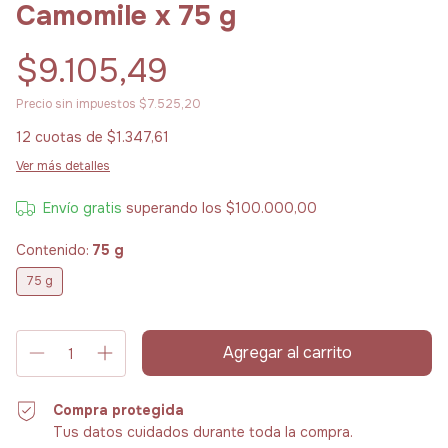
Camomile x 75 g
$9.105,49
Precio sin impuestos
$7.525,20
12
cuotas de
$1.347,61
Ver más detalles
Envío gratis
superando los
$100.000,00
Contenido:
75 g
75 g
Compra protegida
Tus datos cuidados durante toda la compra.