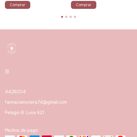
Comprar
Comprar
4426004
farmaciamoreira74@gmail.com
Pelagio B. Luna 621
Medios de pago