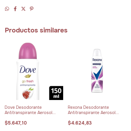
Productos similares
Dove Desodorante
Rexona Desodorante
Antitranspirante Aerosol
Antitranspirante Aerosol
Granada y Verbena x 150 ml
Active Emotion x 150 ml
$5.647,10
$4.624,83