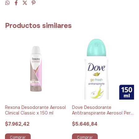
Productos similares
Rexona Desodorante Aerosol
Dove Desodorante
Clinical Classic x 150 ml
Antitranspirante Aerosol Pera
y Aloe Vera x 150 ml
$7.962,42
$5.646,84
Comprar
Comprar