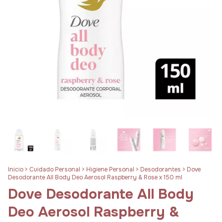
Inicio
>
Cuidado Personal
>
Higiene Personal
>
Desodorantes
>
Dove
Desodorante All Body Deo Aerosol Raspberry & Rose x 150 ml
Dove Desodorante All Body
Deo Aerosol Raspberry &