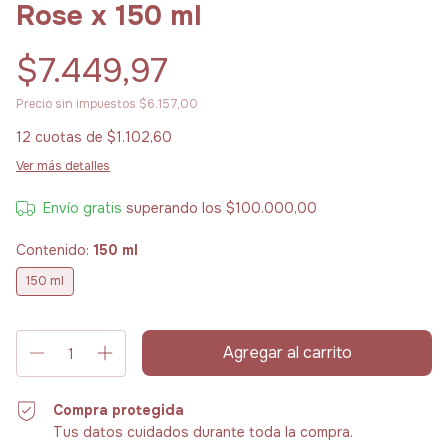
Rose x 150 ml
$7.449,97
Precio sin impuestos
$6.157,00
12
cuotas de
$1.102,60
Ver más detalles
Envío gratis
superando los
$100.000,00
Contenido:
150 ml
150 ml
Compra protegida
Tus datos cuidados durante toda la compra.