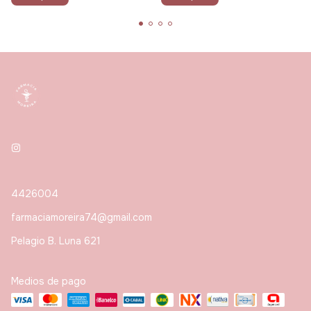
4426004
farmaciamoreira74@gmail.com
Pelagio B. Luna 621
Medios de pago